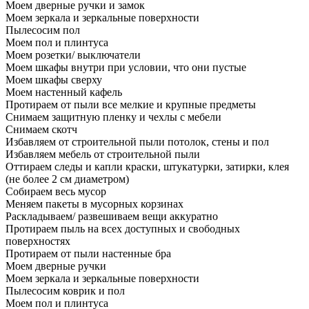
Моем дверные ручки и замок
Моем зеркала и зеркальные поверхности
Пылесосим пол
Моем пол и плинтуса
Моем розетки/ выключатели
Моем шкафы внутри при условии, что они пустые
Моем шкафы сверху
Моем настенный кафель
Протираем от пыли все мелкие и крупные предметы
Снимаем защитную пленку и чехлы с мебели
Снимаем скотч
Избавляем от строительной пыли потолок, стены и пол
Избавляем мебель от строительной пыли
Оттираем следы и капли краски, штукатурки, затирки, клея
(не более 2 см диаметром)
Собираем весь мусор
Меняем пакеты в мусорных корзинах
Раскладываем/ развешиваем вещи аккуратно
Протираем пыль на всех доступных и свободных
поверхностях
Протираем от пыли настенные бра
Моем дверные ручки
Моем зеркала и зеркальные поверхности
Пылесосим коврик и пол
Моем пол и плинтуса