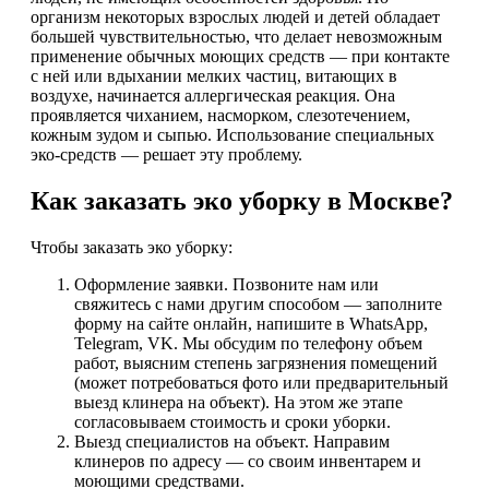
организм некоторых взрослых людей и детей обладает
большей чувствительностью, что делает невозможным
применение обычных моющих средств — при контакте
с ней или вдыхании мелких частиц, витающих в
воздухе, начинается аллергическая реакция. Она
проявляется чиханием, насморком, слезотечением,
кожным зудом и сыпью. Использование специальных
эко-средств — решает эту проблему.
Как заказать эко уборку в Москве?
Чтобы заказать эко уборку:
Оформление заявки. Позвоните нам или
свяжитесь с нами другим способом — заполните
форму на сайте онлайн, напишите в WhatsApp,
Telegram, VK. Мы обсудим по телефону объем
работ, выясним степень загрязнения помещений
(может потребоваться фото или предварительный
выезд клинера на объект). На этом же этапе
согласовываем стоимость и сроки уборки.
Выезд специалистов на объект. Направим
клинеров по адресу — со своим инвентарем и
моющими средствами.