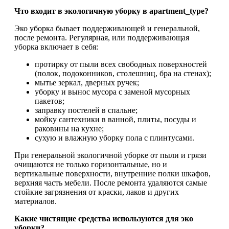
Что входит в экологичную уборку в apartment_type?
Эко уборка бывает поддерживающей и генеральной,
после ремонта. Регулярная, или поддерживающая
уборка включает в себя:
протирку от пыли всех свободных поверхностей
(полок, подоконников, столешниц, бра на стенах);
мытье зеркал, дверных ручек;
уборку и вынос мусора с заменой мусорных
пакетов;
заправку постелей в спальне;
мойку сантехники в ванной, плиты, посуды и
раковины на кухне;
сухую и влажную уборку пола с плинтусами.
При генеральной экологичной уборке от пыли и грязи
очищаются не только горизонтальные, но и
вертикальные поверхности, внутренние полки шкафов,
верхняя часть мебели. После ремонта удаляются самые
стойкие загрязнения от краски, лаков и других
материалов.
Какие чистящие средства используются для эко
уборки?