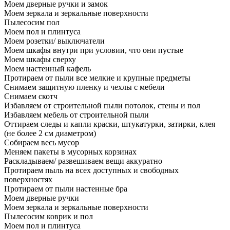
Моем дверные ручки и замок
Моем зеркала и зеркальные поверхности
Пылесосим пол
Моем пол и плинтуса
Моем розетки/ выключатели
Моем шкафы внутри при условии, что они пустые
Моем шкафы сверху
Моем настенный кафель
Протираем от пыли все мелкие и крупные предметы
Снимаем защитную пленку и чехлы с мебели
Снимаем скотч
Избавляем от строительной пыли потолок, стены и пол
Избавляем мебель от строительной пыли
Оттираем следы и капли краски, штукатурки, затирки, клея
(не более 2 см диаметром)
Собираем весь мусор
Меняем пакеты в мусорных корзинах
Раскладываем/ развешиваем вещи аккуратно
Протираем пыль на всех доступных и свободных
поверхностях
Протираем от пыли настенные бра
Моем дверные ручки
Моем зеркала и зеркальные поверхности
Пылесосим коврик и пол
Моем пол и плинтуса