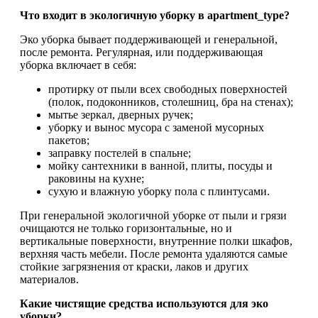
Что входит в экологичную уборку в apartment_type?
Эко уборка бывает поддерживающей и генеральной,
после ремонта. Регулярная, или поддерживающая
уборка включает в себя:
протирку от пыли всех свободных поверхностей
(полок, подоконников, столешниц, бра на стенах);
мытье зеркал, дверных ручек;
уборку и вынос мусора с заменой мусорных
пакетов;
заправку постелей в спальне;
мойку сантехники в ванной, плиты, посуды и
раковины на кухне;
сухую и влажную уборку пола с плинтусами.
При генеральной экологичной уборке от пыли и грязи
очищаются не только горизонтальные, но и
вертикальные поверхности, внутренние полки шкафов,
верхняя часть мебели. После ремонта удаляются самые
стойкие загрязнения от краски, лаков и других
материалов.
Какие чистящие средства используются для эко
уборки?