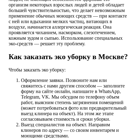
организм некоторых взрослых людей и детей обладает
большей чувствительностью, что делает невозможным
применение обычных моющих средств — при контакте
с ней или вдыхании мелких частиц, витающих в
воздухе, начинается аллергическая реакция. Она
проявляется чиханием, насморком, слезотечением,
кожным зудом и сыпью. Использование специальных
эко-средств — решает эту проблему.
Как заказать эко уборку в Москве?
Чтобы заказать эко уборку:
Оформление заявки. Позвоните нам или
свяжитесь с нами другим способом — заполните
форму на сайте онлайн, напишите в WhatsApp,
Telegram, VK. Мы обсудим по телефону объем
работ, выясним степень загрязнения помещений
(может потребоваться фото или предварительный
выезд клинера на объект). На этом же этапе
согласовываем стоимость и сроки уборки.
Выезд специалистов на объект. Направим
клинеров по адресу — со своим инвентарем и
моющими средствами.