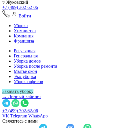
Жуковский
+7 (499) 302-62-06
Войти
Уборка
Химчистка
Компания
Франшиза
Регулярная
Генеральная
Уборка домов
Уборка после ремонта
Мытье окон
Эко-уборка
Уборка офисов
Заказать уборку
→ Личный кабинет
+7 (499) 302-62-06
VK
Telegram
WhatsApp
Свяжитесь с нами