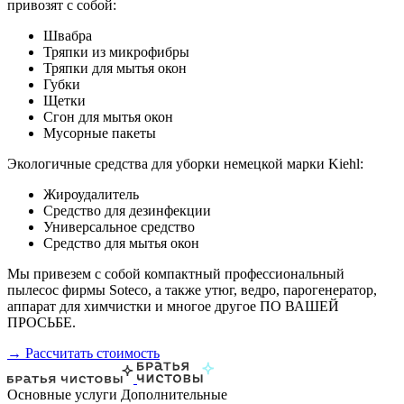
привозят с собой:
Швабра
Тряпки из микрофибры
Тряпки для мытья окон
Губки
Щетки
Сгон для мытья окон
Мусорные пакеты
Экологичные средства для уборки немецкой марки Kiehl:
Жироудалитель
Средство для дезинфекции
Универсальное средство
Средство для мытья окон
Мы привезем с собой компактный профессиональный
пылесос фирмы Soteco, а также утюг, ведро, парогенератор,
аппарат для химчистки и многое другое ПО ВАШЕЙ
ПРОСЬБЕ.
→ Рассчитать стоимость
Основные услуги
Дополнительные