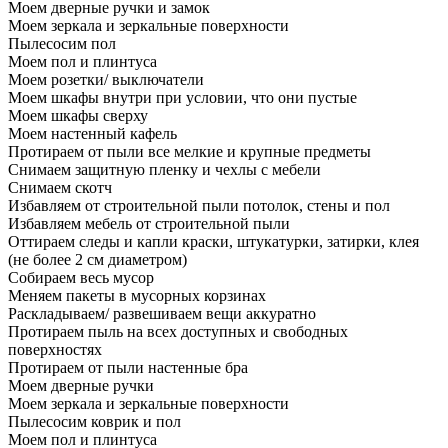
Моем дверные ручки и замок
Моем зеркала и зеркальные поверхности
Пылесосим пол
Моем пол и плинтуса
Моем розетки/ выключатели
Моем шкафы внутри при условии, что они пустые
Моем шкафы сверху
Моем настенный кафель
Протираем от пыли все мелкие и крупные предметы
Снимаем защитную пленку и чехлы с мебели
Снимаем скотч
Избавляем от строительной пыли потолок, стены и пол
Избавляем мебель от строительной пыли
Оттираем следы и капли краски, штукатурки, затирки, клея
(не более 2 см диаметром)
Собираем весь мусор
Меняем пакеты в мусорных корзинах
Раскладываем/ развешиваем вещи аккуратно
Протираем пыль на всех доступных и свободных
поверхностях
Протираем от пыли настенные бра
Моем дверные ручки
Моем зеркала и зеркальные поверхности
Пылесосим коврик и пол
Моем пол и плинтуса