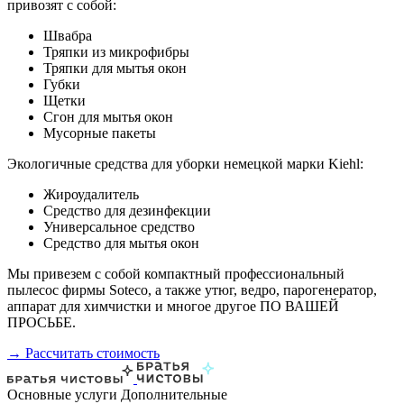
привозят с собой:
Швабра
Тряпки из микрофибры
Тряпки для мытья окон
Губки
Щетки
Сгон для мытья окон
Мусорные пакеты
Экологичные средства для уборки немецкой марки Kiehl:
Жироудалитель
Средство для дезинфекции
Универсальное средство
Средство для мытья окон
Мы привезем с собой компактный профессиональный
пылесос фирмы Soteco, а также утюг, ведро, парогенератор,
аппарат для химчистки и многое другое ПО ВАШЕЙ
ПРОСЬБЕ.
→ Рассчитать стоимость
Основные услуги
Дополнительные