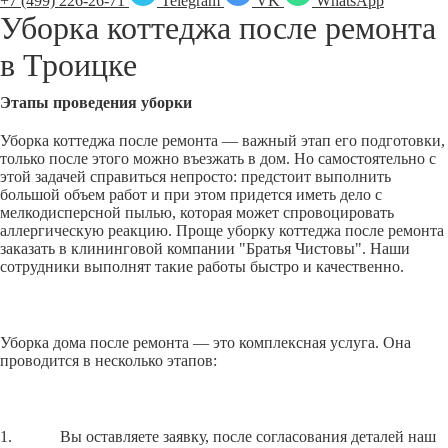
+7 (499) 226-26-71
Telegram
VK
WhatsApp
Уборка коттеджа после ремонта
в
Троицке
Этапы проведения уборки
Уборка коттеджа после ремонта — важный этап его подготовки,
только после этого можно въезжать в дом. Но самостоятельно с
этой задачей справиться непросто: предстоит выполнить
большой объем работ и при этом придется иметь дело с
мелкодисперсной пылью, которая может спровоцировать
аллергическую реакцию. Проще уборку коттеджа после ремонта
заказать в клининговой компании "Братья Чистовы". Наши
сотрудники выполнят такие работы быстро и качественно.
Уборка дома после ремонта — это комплексная услуга. Она
проводится в несколько этапов:
1. Вы оставляете заявку, после согласования деталей наш