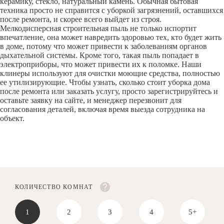
керамику, стекло, натуральный камень. Обычная бытовая
техника просто не справится с уборкой загрязнений, оставшихся
после ремонта, и скорее всего выйдет из строя.
Мелкодисперсная строительная пыль не только испортит
впечатление, она может навредить здоровью тех, кто будет жить
в доме, потому что может привести к заболеваниям органов
дыхательной системы. Кроме того, такая пыль попадает в
электроприборы, что может привести их к поломке. Наши
клинеры используют для очистки моющие средства, полностью
ее утилизирующие. Чтобы узнать, сколько стоит уборка дома
после ремонта или заказать услугу, просто зарегистрируйтесь и
оставьте заявку на сайте, и менеджер перезвонит для
согласования деталей, включая время выезда сотрудника на
объект.
КОЛИЧЕСТВО КОМНАТ
1
2
3
4
5+