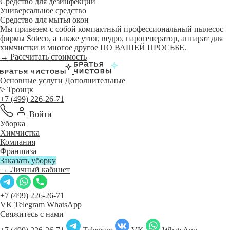
Средство для дезинфекции
Универсальное средство
Средство для мытья окон
Мы привезем с собой компактный профессиональный пылесос
фирмы Soteco, а также утюг, ведро, парогенератор, аппарат для
химчистки и многое другое ПО ВАШЕЙ ПРОСЬБЕ.
→ Рассчитать стоимость
Основные услуги
Дополнительные
Троицк
+7 (499) 226-26-71
Войти
Уборка
Химчистка
Компания
Франшиза
Заказать уборку
→ Личный кабинет
+7 (499) 226-26-71
VK
Telegram
WhatsApp
Свяжитесь с нами