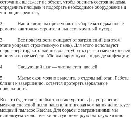
сотрудник выезжает на объект, чтобы оценить состояние дома,
определить площадь и подобрать необходимое оборудование и
чистящие средства;
2. Наши клинеры приступают к уборке коттеджа после
ремонта как только строители вынесут крупный мусор;
3. Все поверхности очищают от загрязнений (на этом
этапе убирают строительную пыль). Для этого используют
парогенератор, который позволяет убрать грязь из мелких щелей
в полу и возле мебели. Уборка паром нужна и для дезинфекции;
4. Следующий шаг — чистка стен, дверей;
5. Мытье окон можно выделить в отдельный этап. Работы
близки к завершению, остается протереть зеркальные
поверхности.
Все это будет сделано быстро и аккуратно. Для устранения
мелкодисперсной пыли наша клининговая компания использует
мощный пылесос Karcher. Для борьбы с загрязнениями мы
используем экологически чистую немецкую бытовую химию.