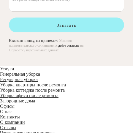
Заказать
Нажимая кнопку, вы принимаете
Условия
пользовательского соглашения
и даёте согласие
на
Обработку персональных данных
Услуги
Генеральная уборка
Регулярная уборка
Уборка квартиры после ремонта
Уборка коттеджа после ремонта
Уборка офиса после ремонта
Загородные дома
Офисы
О нас
Контакты
О компании
Отзывы
Часто задаваемые вопросы