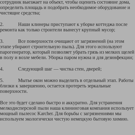
сотрудник выезжает на объект, чтобы оценить состояние дома,
определить площадь и подобрать необходимое оборудование и
чистящие средства;
2. Наши клинеры приступают к уборке коттеджа после
ремонта как только строители вынесут крупный мусор;
3. Все поверхности очищают от загрязнений (на этом
этапе убирают строительную пыль). Для этого используют
парогенератор, который позволяет убрать грязь из мелких щелей
в полу и возле мебели. Уборка паром нужна и для дезинфекции;
4. Следующий шаг — чистка стен, дверей;
5. Мытье окон можно выделить в отдельный этап. Работы
близки к завершению, остается протереть зеркальные
поверхности.
Все это будет сделано быстро и аккуратно. Для устранения
мелкодисперсной пыли наша клининговая компания использует
мощный пылесос Karcher. Для борьбы с загрязнениями мы
используем экологически чистую немецкую бытовую химию.