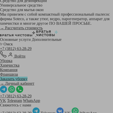
Средство для дезинфекции
Универсальное средство
Средство для мытья окон
Мы привезем с собой компактный профессиональный пылесос
фирмы Soteco, а также утюг, ведро, парогенератор, аппарат для
химчистки и многое другое ПО ВАШЕЙ ПРОСЬБЕ.
→ Рассчитать стоимость
Основные услуги
Дополнительные
Омск
+7 (3812) 63-28-29
Войти
Уборка
Химчистка
Компания
Франшиза
Заказать уборку
→ Личный кабинет
+7 (3812) 63-28-29
VK
Telegram
WhatsApp
Свяжитесь с нами