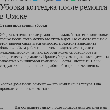
+7 (3812) 63-28-29
Telegram
VK
WhatsApp
Уборка коттеджа после ремонта
в
Омске
Этапы проведения уборки
Уборка коттеджа после ремонта — важный этап его подготовки,
только после этого можно въезжать в дом. Но самостоятельно с
этой задачей справиться непросто: предстоит выполнить
большой объем работ и при этом придется иметь дело с
мелкодисперсной пылью, которая может спровоцировать
аллергическую реакцию. Проще уборку коттеджа после ремонта
заказать в клининговой компании "Братья Чистовы". Наши
сотрудники выполнят такие работы быстро и качественно.
Уборка дома после ремонта — это комплексная услуга. Она
проводится в несколько этапов:
1. Вы оставляете заявку, после согласования деталей наш