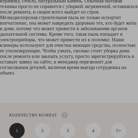
керамику, стекло, натуральный камень. Обычная бытовая
техника просто не справится с уборкой загрязнений, оставшихся
после ремонта, и скорее всего выйдет из строя.
Мелкодисперсная строительная пыль не только испортит
впечатление, она может навредить здоровью тех, кто будет жить
в доме, потому что может привести к заболеваниям органов
дыхательной системы. Кроме того, такая пыль попадает в
электроприборы, что может привести их к поломке. Наши
клинеры используют для очистки моющие средства, полностью
ее утилизирующие. Чтобы узнать, сколько стоит уборка дома
после ремонта или заказать услугу, просто зарегистрируйтесь и
оставьте заявку на сайте, и менеджер перезвонит для
согласования деталей, включая время выезда сотрудника на
объект.
КОЛИЧЕСТВО КОМНАТ
1
2
3
4
5+