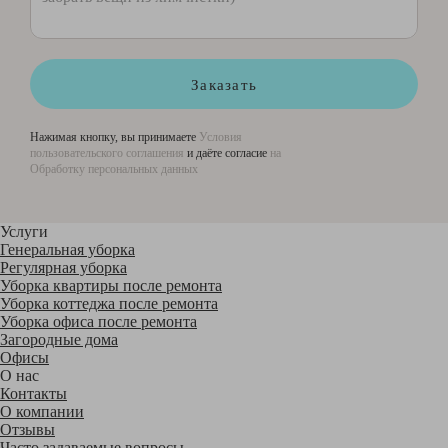
Заказать
Нажимая кнопку, вы принимаете
Условия
пользовательского соглашения
и даёте согласие
на
Обработку персональных данных
Услуги
Генеральная уборка
Регулярная уборка
Уборка квартиры после ремонта
Уборка коттеджа после ремонта
Уборка офиса после ремонта
Загородные дома
Офисы
О нас
Контакты
О компании
Отзывы
Часто задаваемые вопросы