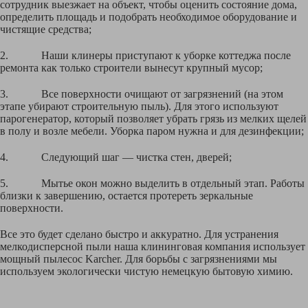
сотрудник выезжает на объект, чтобы оценить состояние дома,
определить площадь и подобрать необходимое оборудование и
чистящие средства;
2. Наши клинеры приступают к уборке коттеджа после
ремонта как только строители вынесут крупный мусор;
3. Все поверхности очищают от загрязнений (на этом
этапе убирают строительную пыль). Для этого используют
парогенератор, который позволяет убрать грязь из мелких щелей
в полу и возле мебели. Уборка паром нужна и для дезинфекции;
4. Следующий шаг — чистка стен, дверей;
5. Мытье окон можно выделить в отдельный этап. Работы
близки к завершению, остается протереть зеркальные
поверхности.
Все это будет сделано быстро и аккуратно. Для устранения
мелкодисперсной пыли наша клининговая компания использует
мощный пылесос Karcher. Для борьбы с загрязнениями мы
используем экологически чистую немецкую бытовую химию.