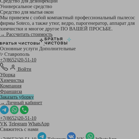
Средство для дезинфекции
Универсальное средство
Средство для мытья окон
Мы привезем с собой компактный профессиональный пылесос
фирмы Soteco, а также утюг, ведро, парогенератор, аппарат для
химчистки и многое другое ПО ВАШЕЙ ПРОСЬБЕ.
→ Рассчитать стоимость
Основные услуги
Дополнительные
Ставрополь
+7(8652)20-51-10
Войти
Уборка
Химчистка
Компания
Франшиза
Заказать уборку
→ Личный кабинет
+7(8652)20-51-10
VK
Telegram
WhatsApp
Свяжитесь с нами