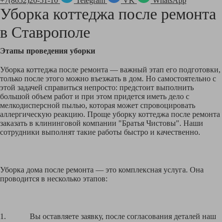
+7(8652)20-51-10
Telegram
VK
WhatsApp
Уборка коттеджа после ремонта
в
Ставрополе
Этапы проведения уборки
Уборка коттеджа после ремонта — важный этап его подготовки,
только после этого можно въезжать в дом. Но самостоятельно с
этой задачей справиться непросто: предстоит выполнить
большой объем работ и при этом придется иметь дело с
мелкодисперсной пылью, которая может спровоцировать
аллергическую реакцию. Проще уборку коттеджа после ремонта
заказать в клининговой компании "Братья Чистовы". Наши
сотрудники выполнят такие работы быстро и качественно.
Уборка дома после ремонта — это комплексная услуга. Она
проводится в несколько этапов:
1. Вы оставляете заявку, после согласования деталей наш