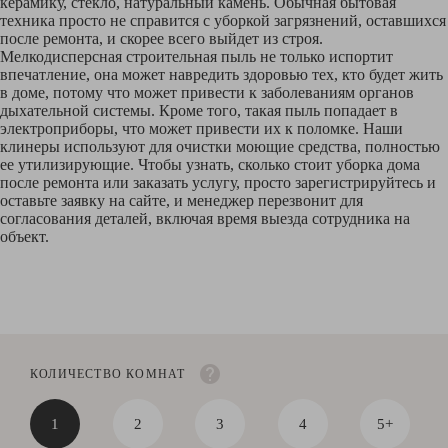
керамику, стекло, натуральный камень. Обычная бытовая
техника просто не справится с уборкой загрязнений, оставшихся
после ремонта, и скорее всего выйдет из строя.
Мелкодисперсная строительная пыль не только испортит
впечатление, она может навредить здоровью тех, кто будет жить
в доме, потому что может привести к заболеваниям органов
дыхательной системы. Кроме того, такая пыль попадает в
электроприборы, что может привести их к поломке. Наши
клинеры используют для очистки моющие средства, полностью
ее утилизирующие. Чтобы узнать, сколько стоит уборка дома
после ремонта или заказать услугу, просто зарегистрируйтесь и
оставьте заявку на сайте, и менеджер перезвонит для
согласования деталей, включая время выезда сотрудника на
объект.
КОЛИЧЕСТВО КОМНАТ
1
2
3
4
5+