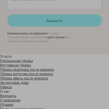
Заказать
Нажимая кнопку, вы принимаете
Условия
пользовательского соглашения
и даёте согласие
на
Обработку персональных данных
Услуги
Генеральная уборка
Регулярная уборка
Уборка квартиры после ремонта
Уборка коттеджа после ремонта
Уборка офиса после ремонта
Загородные дома
Офисы
О нас
Контакты
О компании
Отзывы
Часто задаваемые вопросы