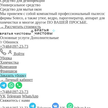
Средство для дезинфекции
Универсальное средство
Средство для мытья окон
Мы привезем с собой компактный профессиональный пылесос
фирмы Soteco, а также утюг, ведро, парогенератор, аппарат для
химчистки и многое другое ПО ВАШЕЙ ПРОСЬБЕ.
→ Рассчитать стоимость
Основные услуги
Дополнительные
Обнинск
+7(484)397-23-73
Войти
Уборка
Химчистка
Компания
Франшиза
Заказать уборку
→ Личный кабинет
+7(484)397-23-73
VK
Telegram
WhatsApp
Свяжитесь с нами