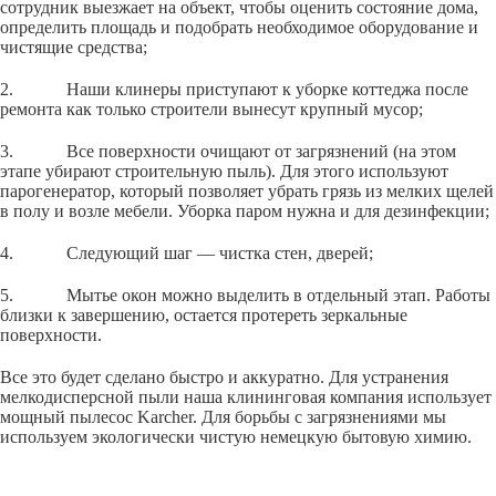
сотрудник выезжает на объект, чтобы оценить состояние дома,
определить площадь и подобрать необходимое оборудование и
чистящие средства;
2. Наши клинеры приступают к уборке коттеджа после
ремонта как только строители вынесут крупный мусор;
3. Все поверхности очищают от загрязнений (на этом
этапе убирают строительную пыль). Для этого используют
парогенератор, который позволяет убрать грязь из мелких щелей
в полу и возле мебели. Уборка паром нужна и для дезинфекции;
4. Следующий шаг — чистка стен, дверей;
5. Мытье окон можно выделить в отдельный этап. Работы
близки к завершению, остается протереть зеркальные
поверхности.
Все это будет сделано быстро и аккуратно. Для устранения
мелкодисперсной пыли наша клининговая компания использует
мощный пылесос Karcher. Для борьбы с загрязнениями мы
используем экологически чистую немецкую бытовую химию.