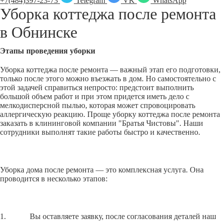
+7(484)397-23-73
Telegram
VK
WhatsApp
Уборка коттеджа после ремонта
в
Обнинске
Этапы проведения уборки
Уборка коттеджа после ремонта — важный этап его подготовки,
только после этого можно въезжать в дом. Но самостоятельно с
этой задачей справиться непросто: предстоит выполнить
большой объем работ и при этом придется иметь дело с
мелкодисперсной пылью, которая может спровоцировать
аллергическую реакцию. Проще уборку коттеджа после ремонта
заказать в клининговой компании "Братья Чистовы". Наши
сотрудники выполнят такие работы быстро и качественно.
Уборка дома после ремонта — это комплексная услуга. Она
проводится в несколько этапов:
1. Вы оставляете заявку, после согласования деталей наш