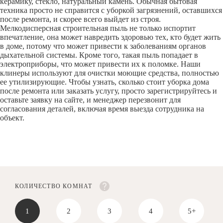
керамику, стекло, натуральный камень. Обычная бытовая
техника просто не справится с уборкой загрязнений, оставшихся
после ремонта, и скорее всего выйдет из строя.
Мелкодисперсная строительная пыль не только испортит
впечатление, она может навредить здоровью тех, кто будет жить
в доме, потому что может привести к заболеваниям органов
дыхательной системы. Кроме того, такая пыль попадает в
электроприборы, что может привести их к поломке. Наши
клинеры используют для очистки моющие средства, полностью
ее утилизирующие. Чтобы узнать, сколько стоит уборка дома
после ремонта или заказать услугу, просто зарегистрируйтесь и
оставьте заявку на сайте, и менеджер перезвонит для
согласования деталей, включая время выезда сотрудника на
объект.
КОЛИЧЕСТВО КОМНАТ
1
2
3
4
5+