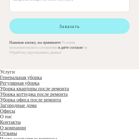
Заказать
Нажимая кнопку, вы принимаете
Условия
пользовательского соглашения
и даёте согласие
на
Обработку персональных данных
Услуги
Генеральная уборка
Регулярная уборка
Уборка квартиры после ремонта
Уборка коттеджа после ремонта
Уборка офиса после ремонта
Загородные дома
Офисы
О нас
Контакты
О компании
Отзывы
Часто задаваемые вопросы