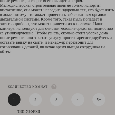
после ремонта, и скорее всего выйдет из строя.
Мелкодисперсная строительная пыль не только испортит
впечатление, она может навредить здоровью тех, кто будет жить
в доме, потому что может привести к заболеваниям органов
дыхательной системы. Кроме того, такая пыль попадает в
электроприборы, что может привести их к поломке. Наши
клинеры используют для очистки моющие средства, полностью
ее утилизирующие. Чтобы узнать, сколько стоит уборка дома
после ремонта или заказать услугу, просто зарегистрируйтесь и
оставьте заявку на сайте, и менеджер перезвонит для
согласования деталей, включая время выезда сотрудника на
объект.
КОЛИЧЕСТВО КОМНАТ
1
2
3
4
5+
ТИП УБОРКИ