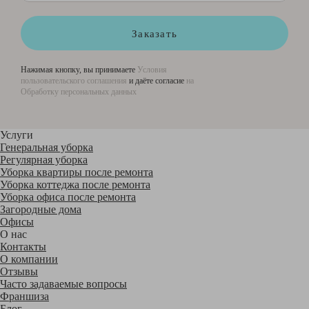
Заказать
Нажимая кнопку, вы принимаете
Условия
пользовательского соглашения
и даёте согласие
на
Обработку персональных данных
Услуги
Генеральная уборка
Регулярная уборка
Уборка квартиры после ремонта
Уборка коттеджа после ремонта
Уборка офиса после ремонта
Загородные дома
Офисы
О нас
Контакты
О компании
Отзывы
Часто задаваемые вопросы
Франшиза
Блог