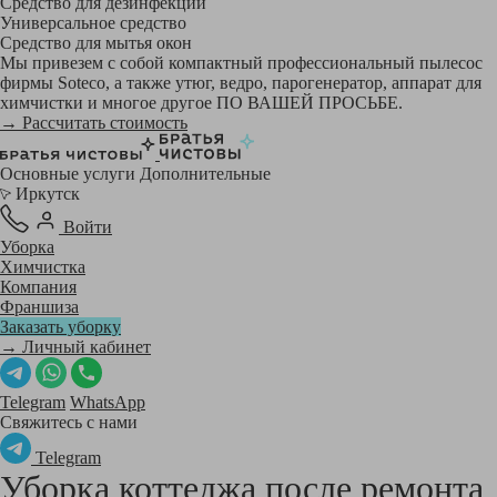
Средство для дезинфекции
Универсальное средство
Средство для мытья окон
Мы привезем с собой компактный профессиональный пылесос
фирмы Soteco, а также утюг, ведро, парогенератор, аппарат для
химчистки и многое другое ПО ВАШЕЙ ПРОСЬБЕ.
→ Рассчитать стоимость
Основные услуги
Дополнительные
Иркутск
Войти
Уборка
Химчистка
Компания
Франшиза
Заказать уборку
→ Личный кабинет
Telegram
WhatsApp
Свяжитесь с нами
Telegram
Уборка коттеджа после ремонта