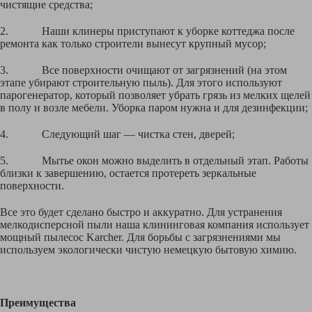
чистящие средства;
2. Наши клинеры приступают к уборке коттеджа после
ремонта как только строители вынесут крупный мусор;
3. Все поверхности очищают от загрязнений (на этом
этапе убирают строительную пыль). Для этого используют
парогенератор, который позволяет убрать грязь из мелких щелей
в полу и возле мебели. Уборка паром нужна и для дезинфекции;
4. Следующий шаг — чистка стен, дверей;
5. Мытье окон можно выделить в отдельный этап. Работы
близки к завершению, остается протереть зеркальные
поверхности.
Все это будет сделано быстро и аккуратно. Для устранения
мелкодисперсной пыли наша клининговая компания использует
мощный пылесос Karcher. Для борьбы с загрязнениями мы
используем экологически чистую немецкую бытовую химию.
Преимущества