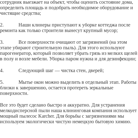
сотрудник выезжает на объект, чтобы оценить состояние дома,
определить площадь и подобрать необходимое оборудование и
чистящие средства;
2. Наши клинеры приступают к уборке коттеджа после
ремонта как только строители вынесут крупный мусор;
3. Все поверхности очищают от загрязнений (на этом
этапе убирают строительную пыль). Для этого используют
парогенератор, который позволяет убрать грязь из мелких щелей
в полу и возле мебели. Уборка паром нужна и для дезинфекции;
4. Следующий шаг — чистка стен, дверей;
5. Мытье окон можно выделить в отдельный этап. Работы
близки к завершению, остается протереть зеркальные
поверхности.
Все это будет сделано быстро и аккуратно. Для устранения
мелкодисперсной пыли наша клининговая компания использует
мощный пылесос Karcher. Для борьбы с загрязнениями мы
используем экологически чистую немецкую бытовую химию.