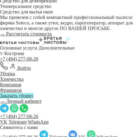
Средство для дезинфекции
Универсальное средство
Средство для мытья окон
Мы привезем с собой компактный профессиональный пылесос
фирмы Soteco, а также утюг, ведро, парогенератор, аппарат для
химчистки и многое другое ПО ВАШЕЙ ПРОСЬБЕ.
→ Рассчитать стоимость
Основные услуги
Дополнительные
Кострома
+7 (494) 277-08-26
Войти
Уборка
Химчистка
Компания
Франшиза
Заказать уборку
→ Личный кабинет
+7 (494) 277-08-26
VK
Telegram
WhatsApp
Свяжитесь с нами