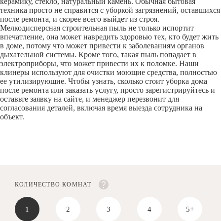
керамику, стекло, натуральный камень. Обычная бытовая
техника просто не справится с уборкой загрязнений, оставшихся
после ремонта, и скорее всего выйдет из строя.
Мелкодисперсная строительная пыль не только испортит
впечатление, она может навредить здоровью тех, кто будет жить
в доме, потому что может привести к заболеваниям органов
дыхательной системы. Кроме того, такая пыль попадает в
электроприборы, что может привести их к поломке. Наши
клинеры используют для очистки моющие средства, полностью
ее утилизирующие. Чтобы узнать, сколько стоит уборка дома
после ремонта или заказать услугу, просто зарегистрируйтесь и
оставьте заявку на сайте, и менеджер перезвонит для
согласования деталей, включая время выезда сотрудника на
объект.
КОЛИЧЕСТВО КОМНАТ
1
2
3
4
5+