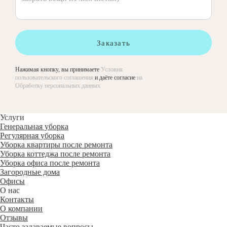
Заказать
Нажимая кнопку, вы принимаете
Условия
пользовательского соглашения
и даёте согласие
на
Обработку персональных данных
Услуги
Генеральная уборка
Регулярная уборка
Уборка квартиры после ремонта
Уборка коттеджа после ремонта
Уборка офиса после ремонта
Загородные дома
Офисы
О нас
Контакты
О компании
Отзывы
Часто задаваемые вопросы