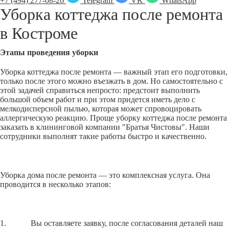
+7 (494) 277-08-26
Telegram
VK
WhatsApp
Уборка коттеджа после ремонта
в
Костроме
Этапы проведения уборки
Уборка коттеджа после ремонта — важный этап его подготовки,
только после этого можно въезжать в дом. Но самостоятельно с
этой задачей справиться непросто: предстоит выполнить
большой объем работ и при этом придется иметь дело с
мелкодисперсной пылью, которая может спровоцировать
аллергическую реакцию. Проще уборку коттеджа после ремонта
заказать в клининговой компании "Братья Чистовы". Наши
сотрудники выполнят такие работы быстро и качественно.
Уборка дома после ремонта — это комплексная услуга. Она
проводится в несколько этапов:
1. Вы оставляете заявку, после согласования деталей наш