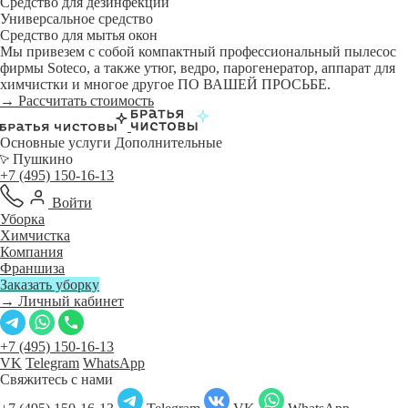
Средство для дезинфекции
Универсальное средство
Средство для мытья окон
Мы привезем с собой компактный профессиональный пылесос
фирмы Soteco, а также утюг, ведро, парогенератор, аппарат для
химчистки и многое другое ПО ВАШЕЙ ПРОСЬБЕ.
→ Рассчитать стоимость
Основные услуги
Дополнительные
Пушкино
+7 (495) 150-16-13
Войти
Уборка
Химчистка
Компания
Франшиза
Заказать уборку
→ Личный кабинет
+7 (495) 150-16-13
VK
Telegram
WhatsApp
Свяжитесь с нами