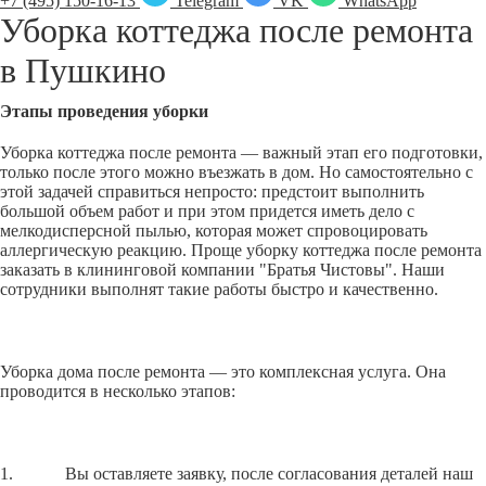
+7 (495) 150-16-13
Telegram
VK
WhatsApp
Уборка коттеджа после ремонта
в
Пушкино
Этапы проведения уборки
Уборка коттеджа после ремонта — важный этап его подготовки,
только после этого можно въезжать в дом. Но самостоятельно с
этой задачей справиться непросто: предстоит выполнить
большой объем работ и при этом придется иметь дело с
мелкодисперсной пылью, которая может спровоцировать
аллергическую реакцию. Проще уборку коттеджа после ремонта
заказать в клининговой компании "Братья Чистовы". Наши
сотрудники выполнят такие работы быстро и качественно.
Уборка дома после ремонта — это комплексная услуга. Она
проводится в несколько этапов:
1. Вы оставляете заявку, после согласования деталей наш