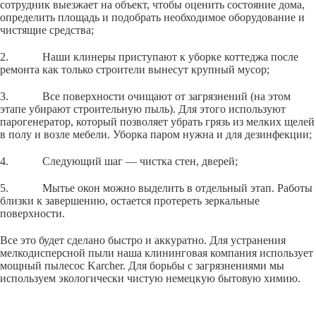
сотрудник выезжает на объект, чтобы оценить состояние дома,
определить площадь и подобрать необходимое оборудование и
чистящие средства;
2. Наши клинеры приступают к уборке коттеджа после
ремонта как только строители вынесут крупный мусор;
3. Все поверхности очищают от загрязнений (на этом
этапе убирают строительную пыль). Для этого используют
парогенератор, который позволяет убрать грязь из мелких щелей
в полу и возле мебели. Уборка паром нужна и для дезинфекции;
4. Следующий шаг — чистка стен, дверей;
5. Мытье окон можно выделить в отдельный этап. Работы
близки к завершению, остается протереть зеркальные
поверхности.
Все это будет сделано быстро и аккуратно. Для устранения
мелкодисперсной пыли наша клининговая компания использует
мощный пылесос Karcher. Для борьбы с загрязнениями мы
используем экологически чистую немецкую бытовую химию.