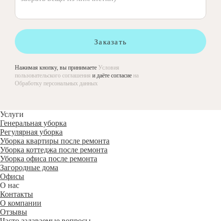
Заказать
Нажимая кнопку, вы принимаете
Условия
пользовательского соглашения
и даёте согласие
на
Обработку персональных данных
Услуги
Генеральная уборка
Регулярная уборка
Уборка квартиры после ремонта
Уборка коттеджа после ремонта
Уборка офиса после ремонта
Загородные дома
Офисы
О нас
Контакты
О компании
Отзывы
Часто задаваемые вопросы