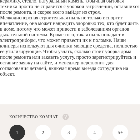
керамику, стекло, натуральный камень. Обычная бытовая
техника просто не справится с уборкой загрязнений, оставшихся
после ремонта, и скорее всего выйдет из строя.
Мелкодисперсная строительная пыль не только испортит
впечатление, она может навредить здоровью тех, кто будет жить
в доме, потому что может привести к заболеваниям органов
дыхательной системы. Кроме того, такая пыль попадает в
электроприборы, что может привести их к поломке. Наши
клинеры используют для очистки моющие средства, полностью
ее утилизирующие. Чтобы узнать, сколько стоит уборка дома
после ремонта или заказать услугу, просто зарегистрируйтесь и
оставьте заявку на сайте, и менеджер перезвонит для
согласования деталей, включая время выезда сотрудника на
объект.
КОЛИЧЕСТВО КОМНАТ
1
2
3
4
5+