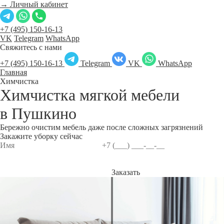
→ Личный кабинет
+7 (495) 150-16-13
VK
Telegram
WhatsApp
Свяжитесь с нами
+7 (495) 150-16-13
Telegram
VK
WhatsApp
Главная
Химчистка
Химчистка мягкой мебели
в
Пушкино
Бережно очистим мебель даже после сложных загрязнений
Закажите уборку сейчас
Заказать