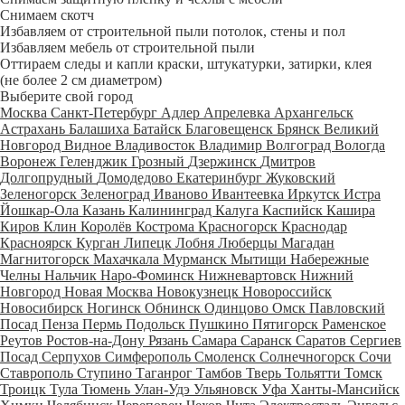
Снимаем скотч
Избавляем от строительной пыли потолок, стены и пол
Избавляем мебель от строительной пыли
Оттираем следы и капли краски, штукатурки, затирки, клея
(не более 2 см диаметром)
Выберите свой город
Москва
Санкт-Петербург
Адлер
Апрелевка
Архангельск
Астрахань
Балашиха
Батайск
Благовещенск
Брянск
Великий
Новгород
Видное
Владивосток
Владимир
Волгоград
Вологда
Воронеж
Геленджик
Грозный
Дзержинск
Дмитров
Долгопрудный
Домодедово
Екатеринбург
Жуковский
Зеленогорск
Зеленоград
Иваново
Ивантеевка
Иркутск
Истра
Йошкар-Ола
Казань
Калининград
Калуга
Каспийск
Кашира
Киров
Клин
Королёв
Кострома
Красногорск
Краснодар
Красноярск
Курган
Липецк
Лобня
Люберцы
Магадан
Магнитогорск
Махачкала
Мурманск
Мытищи
Набережные
Челны
Нальчик
Наро-Фоминск
Нижневартовск
Нижний
Новгород
Новая Москва
Новокузнецк
Новороссийск
Новосибирск
Ногинск
Обнинск
Одинцово
Омск
Павловский
Посад
Пенза
Пермь
Подольск
Пушкино
Пятигорск
Раменское
Реутов
Ростов-на-Дону
Рязань
Самара
Саранск
Саратов
Сергиев
Посад
Серпухов
Симферополь
Смоленск
Солнечногорск
Сочи
Ставрополь
Ступино
Таганрог
Тамбов
Тверь
Тольятти
Томск
Троицк
Тула
Тюмень
Улан-Удэ
Ульяновск
Уфа
Ханты-Мансийск