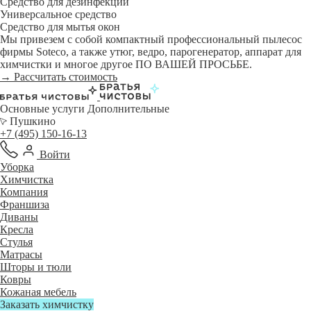
Средство для дезинфекции
Универсальное средство
Средство для мытья окон
Мы привезем с собой компактный профессиональный пылесос
фирмы Soteco, а также утюг, ведро, парогенератор, аппарат для
химчистки и многое другое ПО ВАШЕЙ ПРОСЬБЕ.
→ Рассчитать стоимость
Основные услуги
Дополнительные
Пушкино
+7 (495) 150-16-13
Войти
Уборка
Химчистка
Компания
Франшиза
Диваны
Кресла
Стулья
Матрасы
Шторы и тюли
Ковры
Кожаная мебель
Заказать химчистку