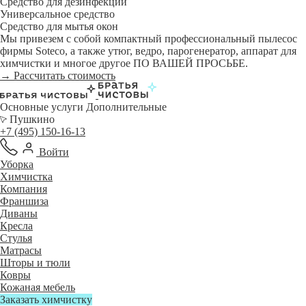
Средство для дезинфекции
Универсальное средство
Средство для мытья окон
Мы привезем с собой компактный профессиональный пылесос
фирмы Soteco, а также утюг, ведро, парогенератор, аппарат для
химчистки и многое другое ПО ВАШЕЙ ПРОСЬБЕ.
→ Рассчитать стоимость
Основные услуги
Дополнительные
Пушкино
+7 (495) 150-16-13
Войти
Уборка
Химчистка
Компания
Франшиза
Диваны
Кресла
Стулья
Матрасы
Шторы и тюли
Ковры
Кожаная мебель
Заказать химчистку