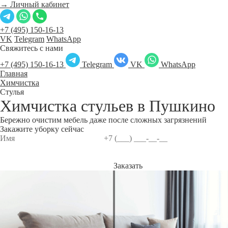
→ Личный кабинет
+7 (495) 150-16-13
VK
Telegram
WhatsApp
Свяжитесь с нами
+7 (495) 150-16-13
Telegram
VK
WhatsApp
Главная
Химчистка
Стулья
Химчистка стульев в
Пушкино
Бережно очистим мебель даже после сложных загрязнений
Закажите уборку сейчас
Заказать