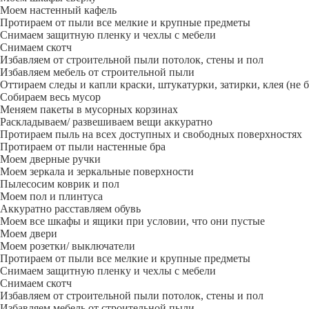
Моем настенный кафель
Протираем от пыли все мелкие и крупные предметы
Снимаем защитную пленку и чехлы с мебели
Снимаем скотч
Избавляем от строительной пыли потолок, стены и пол
Избавляем мебель от строительной пыли
Оттираем следы и капли краски, штукатурки, затирки, клея (не 
Собираем весь мусор
Меняем пакеты в мусорных корзинах
Раскладываем/ развешиваем вещи аккуратно
Протираем пыль на всех доступных и свободных поверхностях
Протираем от пыли настенные бра
Моем дверные ручки
Моем зеркала и зеркальные поверхности
Пылесосим коврик и пол
Моем пол и плинтуса
Аккуратно расставляем обувь
Моем все шкафы и ящики при условии, что они пустые
Моем двери
Моем розетки/ выключатели
Протираем от пыли все мелкие и крупные предметы
Снимаем защитную пленку и чехлы с мебели
Снимаем скотч
Избавляем от строительной пыли потолок, стены и пол
Избавляем мебель от строительной пыли