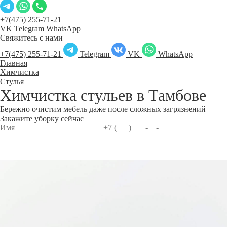
+7(475) 255-71-21
VK
Telegram
WhatsApp
Свяжитесь с нами
+7(475) 255-71-21
Telegram
VK
WhatsApp
Главная
Химчистка
Стулья
Химчистка стульев в
Тамбове
Бережно очистим мебель даже после сложных загрязнений
Закажите уборку сейчас