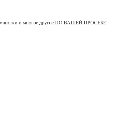
я химчистки и многое другое ПО ВАШЕЙ ПРОСЬБЕ.