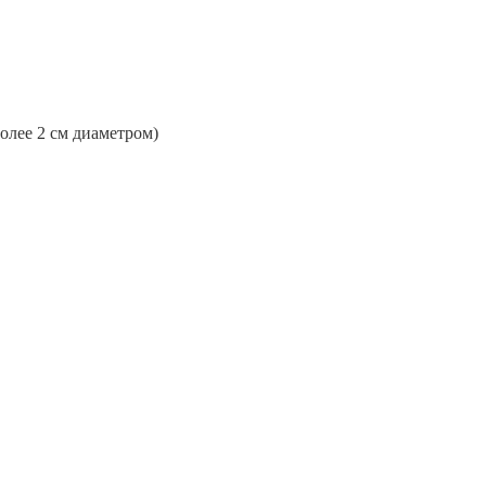
более 2 см диаметром)