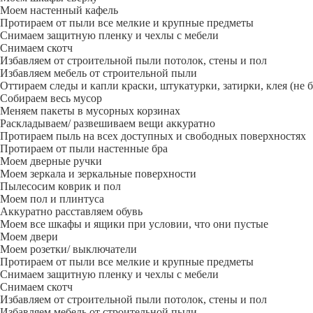
Моем настенный кафель
Протираем от пыли все мелкие и крупные предметы
Снимаем защитную пленку и чехлы с мебели
Снимаем скотч
Избавляем от строительной пыли потолок, стены и пол
Избавляем мебель от строительной пыли
Оттираем следы и капли краски, штукатурки, затирки, клея (не 
Собираем весь мусор
Меняем пакеты в мусорных корзинах
Раскладываем/ развешиваем вещи аккуратно
Протираем пыль на всех доступных и свободных поверхностях
Протираем от пыли настенные бра
Моем дверные ручки
Моем зеркала и зеркальные поверхности
Пылесосим коврик и пол
Моем пол и плинтуса
Аккуратно расставляем обувь
Моем все шкафы и ящики при условии, что они пустые
Моем двери
Моем розетки/ выключатели
Протираем от пыли все мелкие и крупные предметы
Снимаем защитную пленку и чехлы с мебели
Снимаем скотч
Избавляем от строительной пыли потолок, стены и пол
Избавляем мебель от строительной пыли