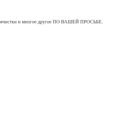
я химчистки и многое другое ПО ВАШЕЙ ПРОСЬБЕ.