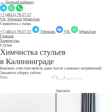
→ Личный кабинет
+7 (4012) 79-57-57
VK
Telegram
WhatsApp
Свяжитесь с нами
+7 (4012) 79-57-57
Telegram
VK
WhatsApp
Главная
Химчистка
Стулья
Химчистка стульев
в
Калининграде
Бережно очистим мебель даже после сложных загрязнений
Закажите уборку сейчас
Заказать