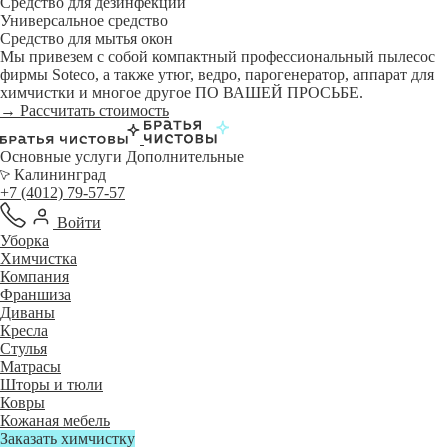
Средство для дезинфекции
Универсальное средство
Средство для мытья окон
Мы привезем с собой компактный профессиональный пылесос
фирмы Soteco, а также утюг, ведро, парогенератор, аппарат для
химчистки и многое другое ПО ВАШЕЙ ПРОСЬБЕ.
→ Рассчитать стоимость
Основные услуги
Дополнительные
Калининград
+7 (4012) 79-57-57
Войти
Уборка
Химчистка
Компания
Франшиза
Диваны
Кресла
Стулья
Матрасы
Шторы и тюли
Ковры
Кожаная мебель
Заказать химчистку