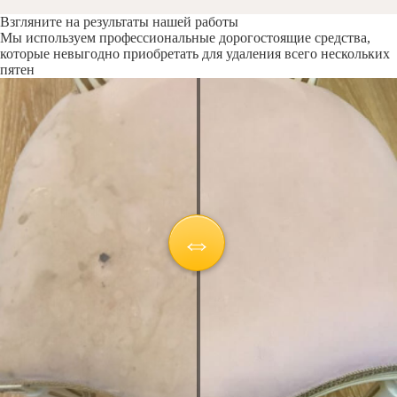
Взгляните на результаты нашей работы
Мы используем профессиональные дорогостоящие средства,
которые невыгодно приобретать для удаления всего нескольких
пятен