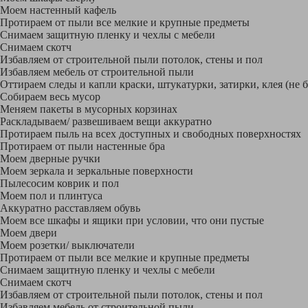
Моем настенный кафель
Протираем от пыли все мелкие и крупные предметы
Снимаем защитную пленку и чехлы с мебели
Снимаем скотч
Избавляем от строительной пыли потолок, стены и пол
Избавляем мебель от строительной пыли
Оттираем следы и капли краски, штукатурки, затирки, клея (не 
Собираем весь мусор
Меняем пакеты в мусорных корзинах
Раскладываем/ развешиваем вещи аккуратно
Протираем пыль на всех доступных и свободных поверхностях
Протираем от пыли настенные бра
Моем дверные ручки
Моем зеркала и зеркальные поверхности
Пылесосим коврик и пол
Моем пол и плинтуса
Аккуратно расставляем обувь
Моем все шкафы и ящики при условии, что они пустые
Моем двери
Моем розетки/ выключатели
Протираем от пыли все мелкие и крупные предметы
Снимаем защитную пленку и чехлы с мебели
Снимаем скотч
Избавляем от строительной пыли потолок, стены и пол
Избавляем мебель от строительной пыли