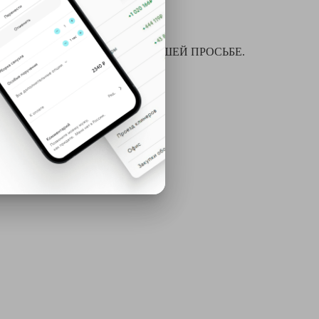
я химчистки и многое другое ПО ВАШЕЙ ПРОСЬБЕ.