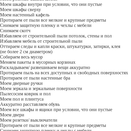
Моем шкафы внутри при условии, что они пустые
Моем шкафы сверху
Моем настенный кафель
Протираем от пыли все мелкие и крупные предметы
Снимаем защитную пленку и чехлы с мебели
Снимаем скотч
Избавляем от строительной пыли потолок, стены и пол
Избавляем мебель от строительной пыли
Оттираем следы и капли краски, штукатурки, затирки, клея
(не более 2 см диаметром)
Собираем весь мусор
Меняем пакеты в мусорных корзинах
Раскладываем/ развешиваем вещи аккуратно
Протираем пыль на всех доступных и свободных поверхностях
Протираем от пыли настенные бра
Моем дверные ручки
Моем зеркала и зеркальные поверхности
Пылесосим коврик и пол
Моем пол и плинтуса
Аккуратно расставляем обувь
Моем все шкафы и ящики при условии, что они пустые
Моем двери
Моем розетки/ выключатели
Протираем от пыли все мелкие и крупные предметы
Снимаем защитную пленку и чехлы с мебели