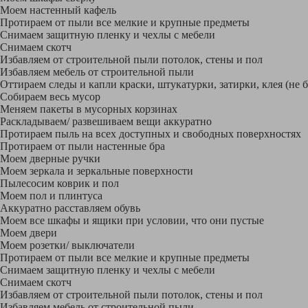
Моем настенный кафель
Протираем от пыли все мелкие и крупные предметы
Снимаем защитную пленку и чехлы с мебели
Снимаем скотч
Избавляем от строительной пыли потолок, стены и пол
Избавляем мебель от строительной пыли
Оттираем следы и капли краски, штукатурки, затирки, клея (не 
Собираем весь мусор
Меняем пакеты в мусорных корзинах
Раскладываем/ развешиваем вещи аккуратно
Протираем пыль на всех доступных и свободных поверхностях
Протираем от пыли настенные бра
Моем дверные ручки
Моем зеркала и зеркальные поверхности
Пылесосим коврик и пол
Моем пол и плинтуса
Аккуратно расставляем обувь
Моем все шкафы и ящики при условии, что они пустые
Моем двери
Моем розетки/ выключатели
Протираем от пыли все мелкие и крупные предметы
Снимаем защитную пленку и чехлы с мебели
Снимаем скотч
Избавляем от строительной пыли потолок, стены и пол
Избавляем мебель от строительной пыли