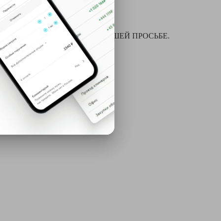
я химчистки и многое другое ПО ВАШЕЙ ПРОСЬБЕ.