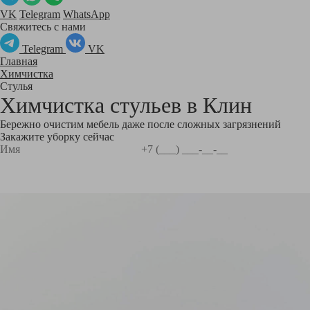
VK
Telegram
WhatsApp
Свяжитесь с нами
Telegram
VK
Главная
Химчистка
Стулья
Химчистка стульев в
Клин
Бережно очистим мебель даже после сложных загрязнений
Закажите уборку сейчас