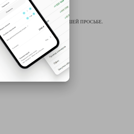
я химчистки и многое другое ПО ВАШЕЙ ПРОСЬБЕ.