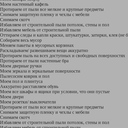
Моем настенный кафель
Протираем от пыли все мелкие и крупные предметы
Снимаем защитную пленку и чехлы с мебели
Снимаем скотч
Избавляем от строительной пыли потолок, стены и пол
Избавляем мебель от строительной пыли
Оттираем следы и капли краски, штукатурки, затирки, клея (не 
Собираем весь мусор
Меняем пакеты в мусорных корзинах
Раскладываем/ развешиваем вещи аккуратно
Протираем пыль на всех доступных и свободных поверхностях
Протираем от пыли настенные бра
Моем дверные ручки
Моем зеркала и зеркальные поверхности
Пылесосим коврик и пол
Моем пол и плинтуса
Аккуратно расставляем обувь
Моем все шкафы и ящики при условии, что они пустые
Моем двери
Моем розетки/ выключатели
Протираем от пыли все мелкие и крупные предметы
Снимаем защитную пленку и чехлы с мебели
Снимаем скотч
Избавляем от строительной пыли потолок, стены и пол
Избавляем мебель от строительной пыли