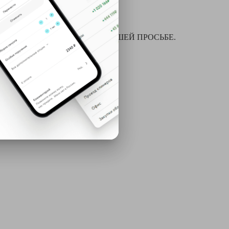
я химчистки и многое другое ПО ВАШЕЙ ПРОСЬБЕ.