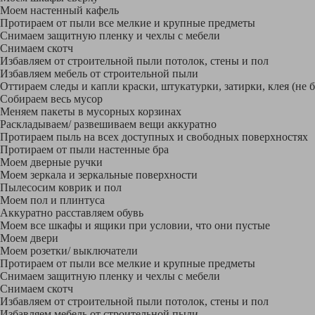
Моем настенный кафель
Протираем от пыли все мелкие и крупные предметы
Снимаем защитную пленку и чехлы с мебели
Снимаем скотч
Избавляем от строительной пыли потолок, стены и пол
Избавляем мебель от строительной пыли
Оттираем следы и капли краски, штукатурки, затирки, клея (не 
Собираем весь мусор
Меняем пакеты в мусорных корзинах
Раскладываем/ развешиваем вещи аккуратно
Протираем пыль на всех доступных и свободных поверхностях
Протираем от пыли настенные бра
Моем дверные ручки
Моем зеркала и зеркальные поверхности
Пылесосим коврик и пол
Моем пол и плинтуса
Аккуратно расставляем обувь
Моем все шкафы и ящики при условии, что они пустые
Моем двери
Моем розетки/ выключатели
Протираем от пыли все мелкие и крупные предметы
Снимаем защитную пленку и чехлы с мебели
Снимаем скотч
Избавляем от строительной пыли потолок, стены и пол
Избавляем мебель от строительной пыли