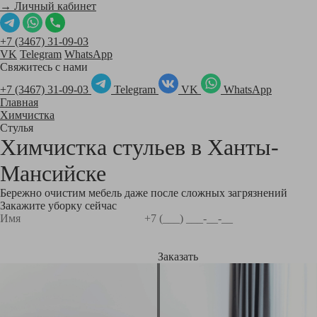
→ Личный кабинет
+7 (3467) 31-09-03
VK
Telegram
WhatsApp
Свяжитесь с нами
+7 (3467) 31-09-03
Telegram
VK
WhatsApp
Главная
Химчистка
Стулья
Химчистка стульев в
Ханты-
Мансийске
Бережно очистим мебель даже после сложных загрязнений
Закажите уборку сейчас
Заказать