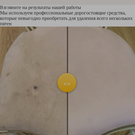
Взгляните на результаты нашей работы
Мы используем профессиональные дорогостоящие средства,
которые невыгодно приобретать для удаления всего нескольких
пятен