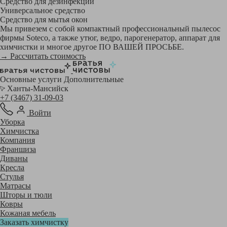
Средство для дезинфекции
Универсальное средство
Средство для мытья окон
Мы привезем с собой компактный профессиональный пылесос
фирмы Soteco, а также утюг, ведро, парогенератор, аппарат для
химчистки и многое другое ПО ВАШЕЙ ПРОСЬБЕ.
→ Рассчитать стоимость
Основные услуги
Дополнительные
Ханты-Мансийск
+7 (3467) 31-09-03
Войти
Уборка
Химчистка
Компания
Франшиза
Диваны
Кресла
Стулья
Матрасы
Шторы и тюли
Ковры
Кожаная мебель
Заказать химчистку