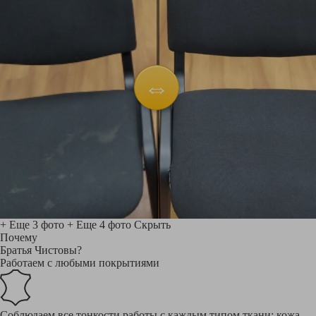
+ Еще 3 фото
+ Еще 4 фото
Скрыть
Почему
Братья Чистовы?
Работаем с любыми покрытиями
Соблюдаем все тонкости работы с каждым типом ткани: кожа,