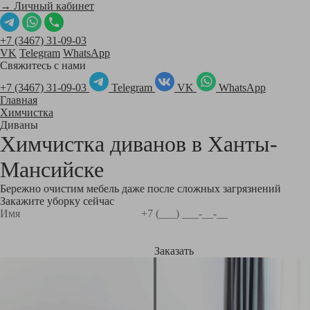
→ Личный кабинет
+7 (3467) 31-09-03
VK
Telegram
WhatsApp
Свяжитесь с нами
+7 (3467) 31-09-03
Telegram
VK
WhatsApp
Главная
Химчистка
Диваны
Химчистка диванов в
Ханты-
Мансийске
Бережно очистим мебель даже после сложных загрязнений
Закажите уборку сейчас
Заказать