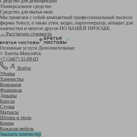
Средство для дезинфекции
Универсальное средство
Средство для мытья окон
Мы привезем с собой компактный профессиональный пылесос
фирмы Soteco, а также утюг, ведро, парогенератор, аппарат для
химчистки и многое другое ПО ВАШЕЙ ПРОСЬБЕ.
→ Рассчитать стоимость
Основные услуги
Дополнительные
Ханты-Мансийск
+7 (3467) 31-09-03
Войти
Уборка
Химчистка
Компания
Франшиза
Диваны
Кресла
Стулья
Матрасы
Шторы и тюли
Ковры
Кожаная мебель
Заказать химчистку