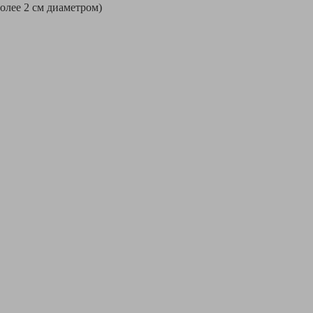
более 2 см диаметром)