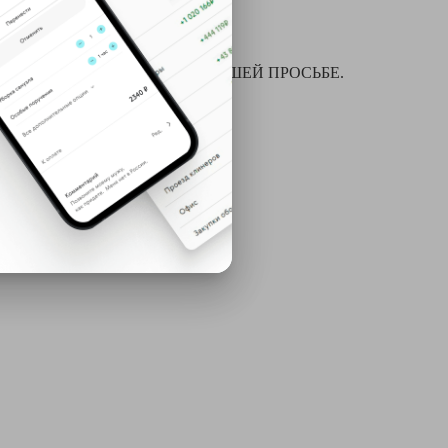
я химчистки и многое другое ПО ВАШЕЙ ПРОСЬБЕ.