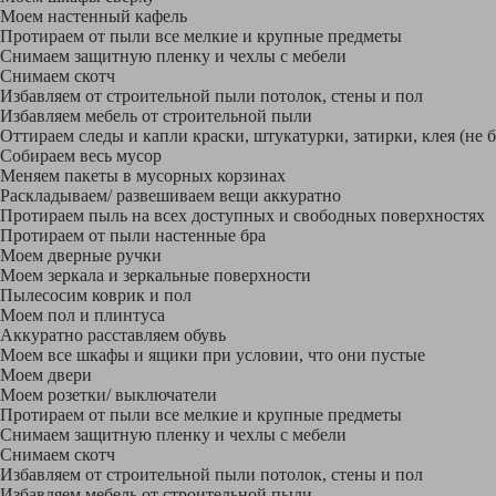
Моем настенный кафель
Протираем от пыли все мелкие и крупные предметы
Снимаем защитную пленку и чехлы с мебели
Снимаем скотч
Избавляем от строительной пыли потолок, стены и пол
Избавляем мебель от строительной пыли
Оттираем следы и капли краски, штукатурки, затирки, клея (не 
Собираем весь мусор
Меняем пакеты в мусорных корзинах
Раскладываем/ развешиваем вещи аккуратно
Протираем пыль на всех доступных и свободных поверхностях
Протираем от пыли настенные бра
Моем дверные ручки
Моем зеркала и зеркальные поверхности
Пылесосим коврик и пол
Моем пол и плинтуса
Аккуратно расставляем обувь
Моем все шкафы и ящики при условии, что они пустые
Моем двери
Моем розетки/ выключатели
Протираем от пыли все мелкие и крупные предметы
Снимаем защитную пленку и чехлы с мебели
Снимаем скотч
Избавляем от строительной пыли потолок, стены и пол
Избавляем мебель от строительной пыли