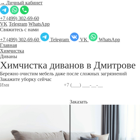
→ Личный кабинет
+7 (499) 302-69-60
VK
Telegram
WhatsApp
Свяжитесь с нами
+7 (499) 302-69-60
Telegram
VK
WhatsApp
Главная
Химчистка
Диваны
Химчистка диванов в
Дмитрове
Бережно очистим мебель даже после сложных загрязнений
Закажите уборку сейчас
Заказать