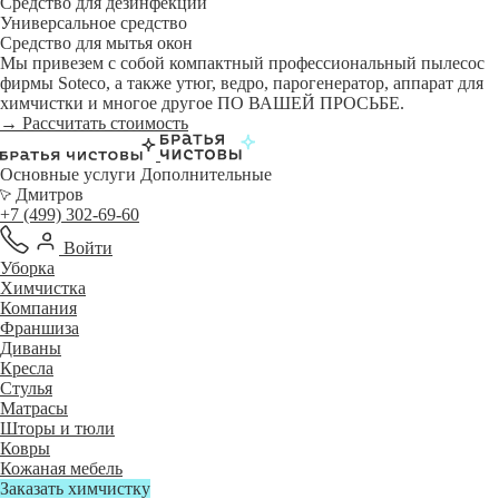
Средство для дезинфекции
Универсальное средство
Средство для мытья окон
Мы привезем с собой компактный профессиональный пылесос
фирмы Soteco, а также утюг, ведро, парогенератор, аппарат для
химчистки и многое другое ПО ВАШЕЙ ПРОСЬБЕ.
→ Рассчитать стоимость
Основные услуги
Дополнительные
Дмитров
+7 (499) 302-69-60
Войти
Уборка
Химчистка
Компания
Франшиза
Диваны
Кресла
Стулья
Матрасы
Шторы и тюли
Ковры
Кожаная мебель
Заказать химчистку