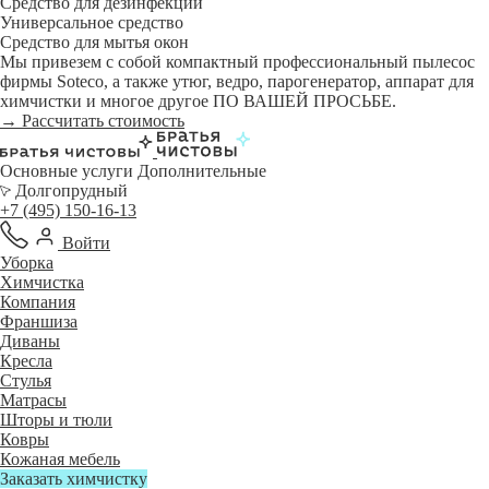
Средство для дезинфекции
Универсальное средство
Средство для мытья окон
Мы привезем с собой компактный профессиональный пылесос
фирмы Soteco, а также утюг, ведро, парогенератор, аппарат для
химчистки и многое другое ПО ВАШЕЙ ПРОСЬБЕ.
→ Рассчитать стоимость
Основные услуги
Дополнительные
Долгопрудный
+7 (495) 150-16-13
Войти
Уборка
Химчистка
Компания
Франшиза
Диваны
Кресла
Стулья
Матрасы
Шторы и тюли
Ковры
Кожаная мебель
Заказать химчистку