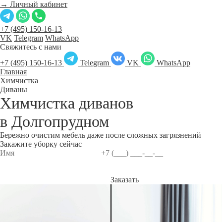
→ Личный кабинет
+7 (495) 150-16-13
VK
Telegram
WhatsApp
Свяжитесь с нами
+7 (495) 150-16-13
Telegram
VK
WhatsApp
Главная
Химчистка
Диваны
Химчистка диванов
в
Долгопрудном
Бережно очистим мебель даже после сложных загрязнений
Закажите уборку сейчас
Заказать