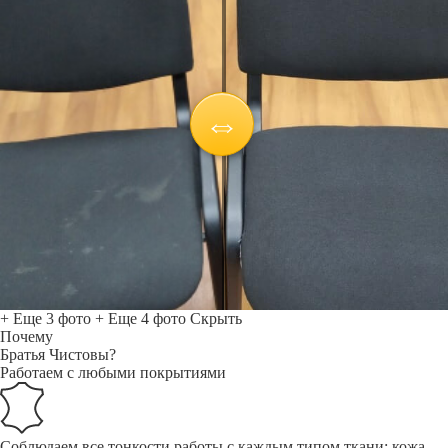
+ Еще 3 фото
+ Еще 4 фото
Скрыть
Почему
Братья Чистовы?
Работаем с любыми покрытиями
Соблюдаем все тонкости работы с каждым типом ткани: кожа,