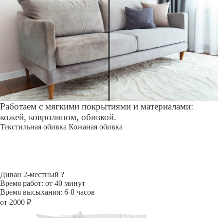
Работаем с мягкими покрытиями и материалами:
кожей, ковролином, обивкой.
Текстильная обивка
Кожаная обивка
Диван 2-местный
?
Время работ: от 40 минут
Время высыхания: 6-8 часов
от 2000 ₽