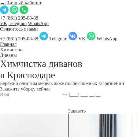
→ Личный кабинет
+7 (861) 205-08-88
VK
Telegram
WhatsApp
Свяжитесь с нами
+7 (861) 205-08-88
Telegram
VK
WhatsApp
Главная
Химчистка
Диваны
Химчистка диванов
в
Краснодаре
Бережно очистим мебель даже после сложных загрязнений
Закажите уборку сейчас
Заказать