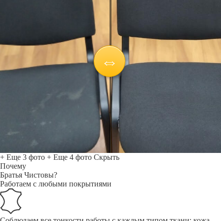
+ Еще 3 фото
+ Еще 4 фото
Скрыть
Почему
Братья Чистовы?
Работаем с любыми покрытиями
Соблюдаем все тонкости работы с каждым типом ткани: кожа,