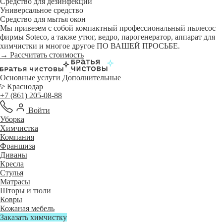
Средство для дезинфекции
Универсальное средство
Средство для мытья окон
Мы привезем с собой компактный профессиональный пылесос
фирмы Soteco, а также утюг, ведро, парогенератор, аппарат для
химчистки и многое другое ПО ВАШЕЙ ПРОСЬБЕ.
→ Рассчитать стоимость
Основные услуги
Дополнительные
Краснодар
+7 (861) 205-08-88
Войти
Уборка
Химчистка
Компания
Франшиза
Диваны
Кресла
Стулья
Матрасы
Шторы и тюли
Ковры
Кожаная мебель
Заказать химчистку