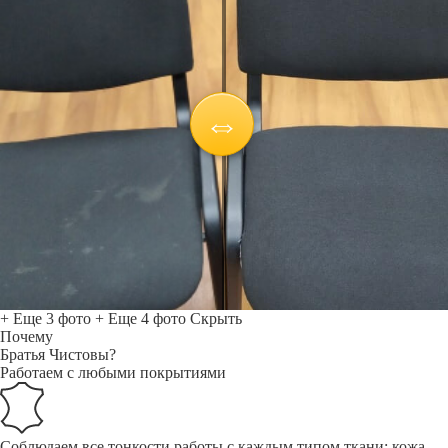
+ Еще 3 фото
+ Еще 4 фото
Скрыть
Почему
Братья Чистовы?
Работаем с любыми покрытиями
Соблюдаем все тонкости работы с каждым типом ткани: кожа,