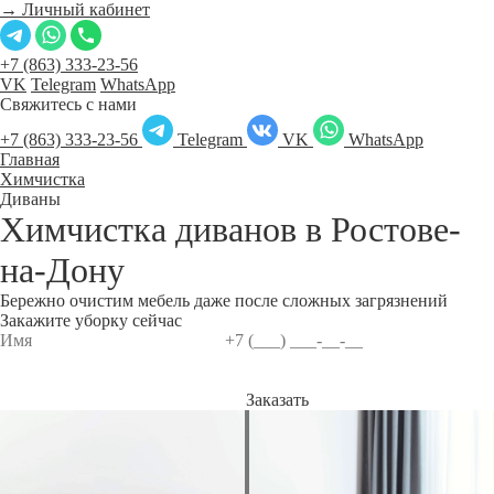
→ Личный кабинет
+7 (863) 333-23-56
VK
Telegram
WhatsApp
Свяжитесь с нами
+7 (863) 333-23-56
Telegram
VK
WhatsApp
Главная
Химчистка
Диваны
Химчистка диванов в
Ростове-
на-Дону
Бережно очистим мебель даже после сложных загрязнений
Закажите уборку сейчас
Заказать