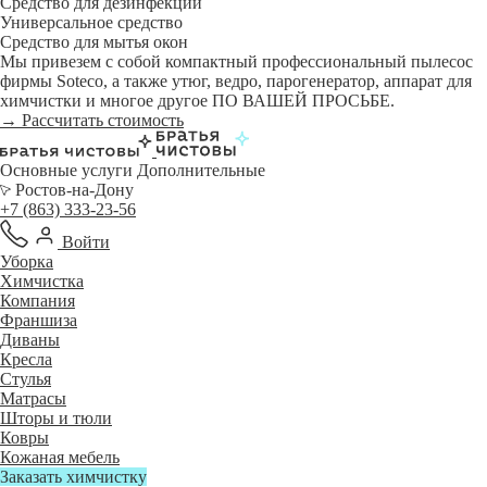
Средство для дезинфекции
Универсальное средство
Средство для мытья окон
Мы привезем с собой компактный профессиональный пылесос
фирмы Soteco, а также утюг, ведро, парогенератор, аппарат для
химчистки и многое другое ПО ВАШЕЙ ПРОСЬБЕ.
→ Рассчитать стоимость
Основные услуги
Дополнительные
Ростов-на-Дону
+7 (863) 333-23-56
Войти
Уборка
Химчистка
Компания
Франшиза
Диваны
Кресла
Стулья
Матрасы
Шторы и тюли
Ковры
Кожаная мебель
Заказать химчистку