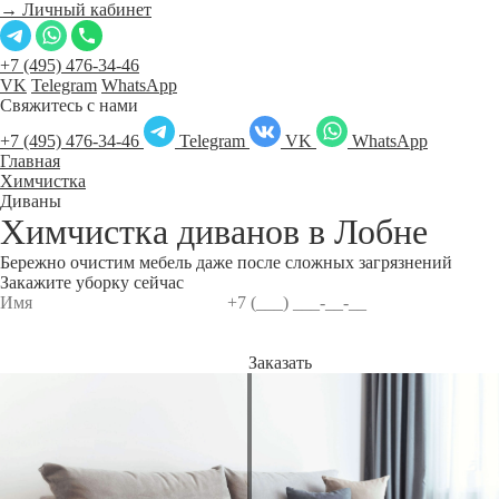
→ Личный кабинет
+7 (495) 476-34-46
VK
Telegram
WhatsApp
Свяжитесь с нами
+7 (495) 476-34-46
Telegram
VK
WhatsApp
Главная
Химчистка
Диваны
Химчистка диванов в
Лобне
Бережно очистим мебель даже после сложных загрязнений
Закажите уборку сейчас
Заказать