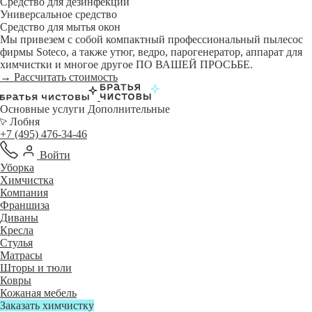
Средство для дезинфекции
Универсальное средство
Средство для мытья окон
Мы привезем с собой компактный профессиональный пылесос
фирмы Soteco, а также утюг, ведро, парогенератор, аппарат для
химчистки и многое другое ПО ВАШЕЙ ПРОСЬБЕ.
→ Рассчитать стоимость
Основные услуги
Дополнительные
Лобня
+7 (495) 476-34-46
Войти
Уборка
Химчистка
Компания
Франшиза
Диваны
Кресла
Стулья
Матрасы
Шторы и тюли
Ковры
Кожаная мебель
Заказать химчистку