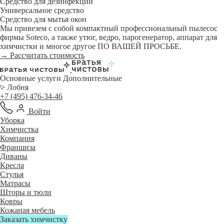
Средство для дезинфекции
Универсальное средство
Средство для мытья окон
Мы привезем с собой компактный профессиональный пылесос
фирмы Soteco, а также утюг, ведро, парогенератор, аппарат для
химчистки и многое другое ПО ВАШЕЙ ПРОСЬБЕ.
→ Рассчитать стоимость
Основные услуги
Дополнительные
Лобня
+7 (495) 476-34-46
Войти
Уборка
Химчистка
Компания
Франшиза
Диваны
Кресла
Стулья
Матрасы
Шторы и тюли
Ковры
Кожаная мебель
Заказать химчистку