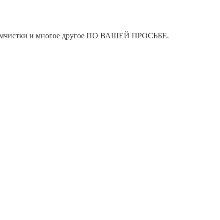
я химчистки и многое другое ПО ВАШЕЙ ПРОСЬБЕ.