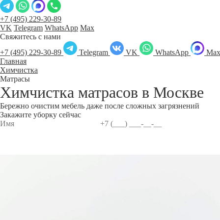
+7 (495) 229-30-89
VK
Telegram
WhatsApp
Max
Свяжитесь с нами
+7 (495) 229-30-89
Telegram
VK
WhatsApp
Ma
Главная
Химчистка
Матрасы
Химчистка матрасов в
Москве
Бережно очистим мебель даже после сложных загрязнений
Закажите уборку сейчас