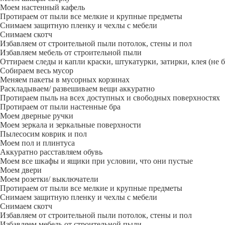
Моем настенный кафель
Протираем от пыли все мелкие и крупные предметы
Снимаем защитную пленку и чехлы с мебели
Снимаем скотч
Избавляем от строительной пыли потолок, стены и пол
Избавляем мебель от строительной пыли
Оттираем следы и капли краски, штукатурки, затирки, клея (не 
Собираем весь мусор
Меняем пакеты в мусорных корзинах
Раскладываем/ развешиваем вещи аккуратно
Протираем пыль на всех доступных и свободных поверхностях
Протираем от пыли настенные бра
Моем дверные ручки
Моем зеркала и зеркальные поверхности
Пылесосим коврик и пол
Моем пол и плинтуса
Аккуратно расставляем обувь
Моем все шкафы и ящики при условии, что они пустые
Моем двери
Моем розетки/ выключатели
Протираем от пыли все мелкие и крупные предметы
Снимаем защитную пленку и чехлы с мебели
Снимаем скотч
Избавляем от строительной пыли потолок, стены и пол
Избавляем мебель от строительной пыли