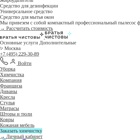
Жироудалитель
Средство для дезинфекции
Универсальное средство
Средство для мытья окон
Мы привезем с собой компактный профессиональный пылесос фи
→ Рассчитать стоимость
Основные услуги
Дополнительные
Москва
+7 (495) 229-30-89
Войти
Уборка
Химчистка
Компания
Франшиза
Диваны
Кресла
Стулья
Матрасы
Шторы и тюли
Ковры
Кожаная мебель
Заказать химчистку
→ Личный кабинет