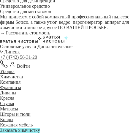
Средство для дезинфекции
Универсальное средство
Средство для мытья окон
Мы привезем с собой компактный профессиональный пылесос
фирмы Soteco, а также утюг, ведро, парогенератор, аппарат для
химчистки и многое другое ПО ВАШЕЙ ПРОСЬБЕ.
→ Рассчитать стоимость
Основные услуги
Дополнительные
Липецк
+7 (4742) 56-31-20
Войти
Уборка
Химчистка
Компания
Франшиза
Диваны
Кресла
Стулья
Матрасы
Шторы и тюли
Ковры
Кожаная мебель
Заказать химчистку