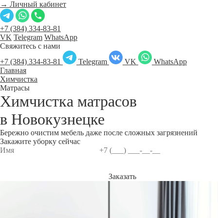
→ Личный кабинет
+7 (384) 334-83-81
VK
Telegram
WhatsApp
Свяжитесь с нами
+7 (384) 334-83-81
Telegram
VK
WhatsApp
Главная
Химчистка
Матрасы
Химчистка матрасов
в
Новокузнецке
Бережно очистим мебель даже после сложных загрязнений
Закажите уборку сейчас
Заказать