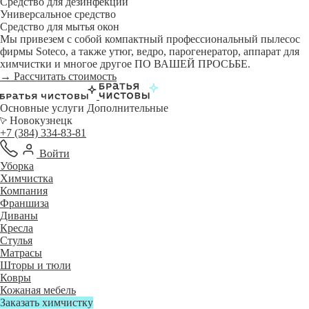
Средство для дезинфекции
Универсальное средство
Средство для мытья окон
Мы привезем с собой компактный профессиональный пылесос
фирмы Soteco, а также утюг, ведро, парогенератор, аппарат для
химчистки и многое другое ПО ВАШЕЙ ПРОСЬБЕ.
→ Рассчитать стоимость
Основные услуги
Дополнительные
Новокузнецк
+7 (384) 334-83-81
Войти
Уборка
Химчистка
Компания
Франшиза
Диваны
Кресла
Стулья
Матрасы
Шторы и тюли
Ковры
Кожаная мебель
Заказать химчистку