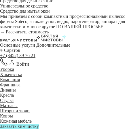
Средство для дезинфекции
Универсальное средство
Средство для мытья окон
Мы привезем с собой компактный профессиональный пылесос
фирмы Soteco, а также утюг, ведро, парогенератор, аппарат для
химчистки и многое другое ПО ВАШЕЙ ПРОСЬБЕ.
→ Рассчитать стоимость
Основные услуги
Дополнительные
Саратов
+7 (8452) 39 76 21
Войти
Уборка
Химчистка
Компания
Франшиза
Диваны
Кресла
Стулья
Матрасы
Шторы и тюли
Ковры
Кожаная мебель
Заказать химчистку