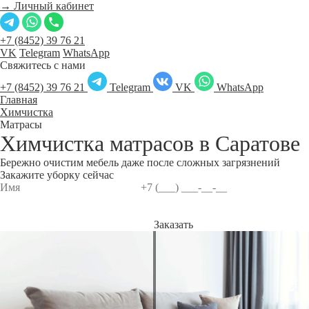
→ Личный кабинет
+7 (8452) 39 76 21
VK
Telegram
WhatsApp
Свяжитесь с нами
+7 (8452) 39 76 21
Telegram
VK
WhatsApp
Главная
Химчистка
Матрасы
Химчистка матрасов в
Саратове
Бережно очистим мебель даже после сложных загрязнений
Закажите уборку сейчас
Заказать