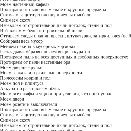
Моем настенный кафель
Протираем от пыли все мелкие и крупные предметы
Снимаем защитную пленку и чехлы с мебели
Снимаем скотч
Избавляем от строительной пыли потолок, стены и пол
Избавляем мебель от строительной пыли
Оттираем следы и капли краски, штукатурки, затирки, клея (не 
Собираем весь мусор
Меняем пакеты в мусорных корзинах
Раскладываем/ развешиваем вещи аккуратно
Протираем пыль на всех доступных и свободных поверхностях
Протираем от пыли настенные бра
Моем дверные ручки
Моем зеркала и зеркальные поверхности
Пылесосим коврик и пол
Моем пол и плинтуса
Аккуратно расставляем обувь
Моем все шкафы и ящики при условии, что они пустые
Моем двери
Моем розетки/ выключатели
Протираем от пыли все мелкие и крупные предметы
Снимаем защитную пленку и чехлы с мебели
Снимаем скотч
Избавляем от строительной пыли потолок, стены и пол
Избавляем мебель от строительной пыли