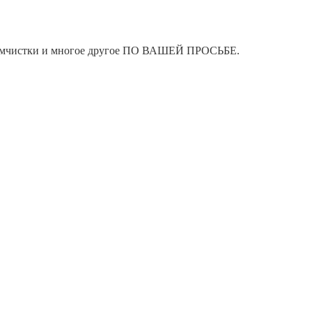
я химчистки и многое другое ПО ВАШЕЙ ПРОСЬБЕ.