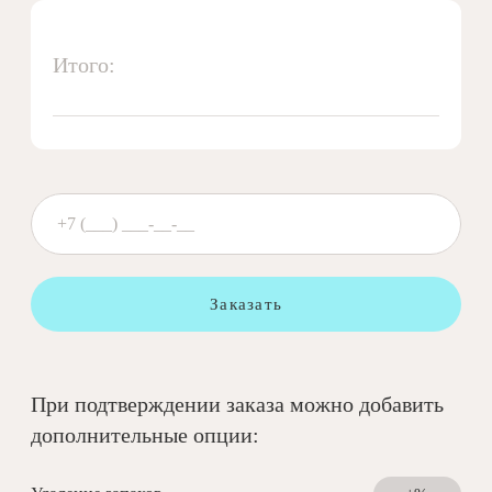
Итого:
Заказать
При подтверждении заказа можно добавить
дополнительные опции: