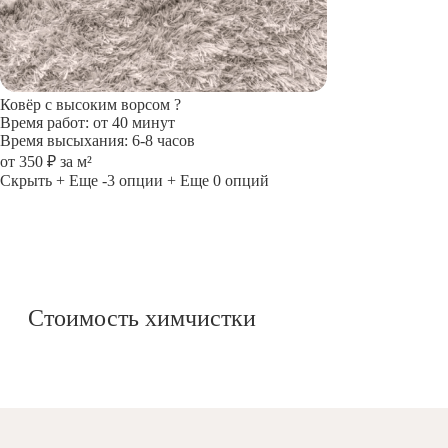
Ковёр с высоким ворсом
?
Время работ: от 40 минут
Время высыхания: 6-8 часов
от 350 ₽ за м²
Скрыть
+ Еще -3 опции
+ Еще 0 опций
Стоимость химчистки