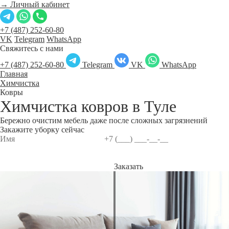
→ Личный кабинет
+7 (487) 252-60-80
VK
Telegram
WhatsApp
Свяжитесь с нами
+7 (487) 252-60-80
Telegram
VK
WhatsApp
Главная
Химчистка
Ковры
Химчистка ковров в
Туле
Бережно очистим мебель даже после сложных загрязнений
Закажите уборку сейчас
Заказать