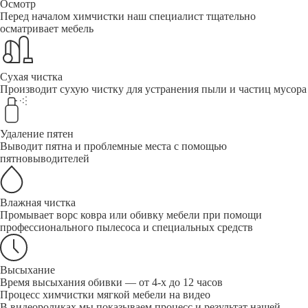
Осмотр
Перед началом химчистки наш специалист тщательно
осматривает мебель
Сухая чистка
Производит сухую чистку для устранения пыли и частиц мусора
Удаление пятен
Выводит пятна и проблемные места с помощью
пятновыводителей
Влажная чистка
Промывает ворс ковра или обивку мебели при помощи
профессионального пылесоса и специальных средств
Высыхание
Время высыхания обивки — от 4-х до 12 часов
Процесс химчистки мягкой мебели на видео
В видеороликах мы показываем процесс и результат нашей