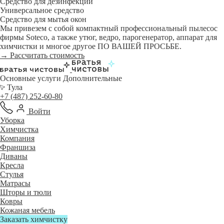
Средство для дезинфекции
Универсальное средство
Средство для мытья окон
Мы привезем с собой компактный профессиональный пылесос
фирмы Soteco, а также утюг, ведро, парогенератор, аппарат для
химчистки и многое другое ПО ВАШЕЙ ПРОСЬБЕ.
→ Рассчитать стоимость
Основные услуги
Дополнительные
Тула
+7 (487) 252-60-80
Войти
Уборка
Химчистка
Компания
Франшиза
Диваны
Кресла
Стулья
Матрасы
Шторы и тюли
Ковры
Кожаная мебель
Заказать химчистку