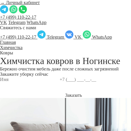
→ Личный кабинет
+7 (499) 110-22-17
VK
Telegram
WhatsApp
Свяжитесь с нами
+7 (499) 110-22-17
Telegram
VK
WhatsApp
Главная
Химчистка
Ковры
Химчистка ковров в
Ногинске
Бережно очистим мебель даже после сложных загрязнений
Закажите уборку сейчас
Заказать