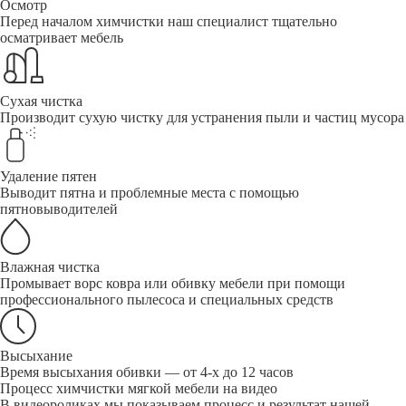
Осмотр
Перед началом химчистки наш специалист тщательно
осматривает мебель
Сухая чистка
Производит сухую чистку для устранения пыли и частиц мусора
Удаление пятен
Выводит пятна и проблемные места с помощью
пятновыводителей
Влажная чистка
Промывает ворс ковра или обивку мебели при помощи
профессионального пылесоса и специальных средств
Высыхание
Время высыхания обивки — от 4-х до 12 часов
Процесс химчистки мягкой мебели на видео
В видеороликах мы показываем процесс и результат нашей