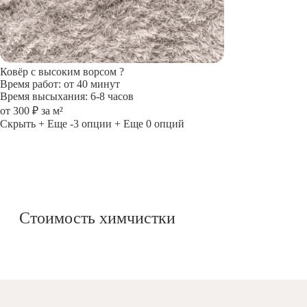
Ковёр с высоким ворсом
?
Время работ: от 40 минут
Время высыхания: 6-8 часов
от 300 ₽ за м²
Скрыть
+ Еще -3 опции
+ Еще 0 опций
Стоимость химчистки