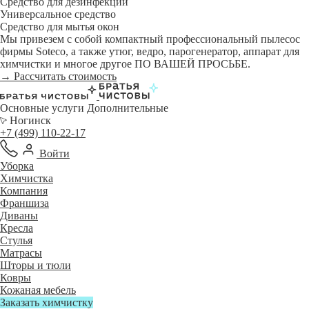
Средство для дезинфекции
Универсальное средство
Средство для мытья окон
Мы привезем с собой компактный профессиональный пылесос
фирмы Soteco, а также утюг, ведро, парогенератор, аппарат для
химчистки и многое другое ПО ВАШЕЙ ПРОСЬБЕ.
→ Рассчитать стоимость
Основные услуги
Дополнительные
Ногинск
+7 (499) 110-22-17
Войти
Уборка
Химчистка
Компания
Франшиза
Диваны
Кресла
Стулья
Матрасы
Шторы и тюли
Ковры
Кожаная мебель
Заказать химчистку