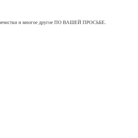
я химчистки и многое другое ПО ВАШЕЙ ПРОСЬБЕ.