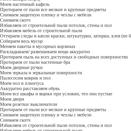
Моем настенный кафель
Протираем от пыли все мелкие и крупные предметы
Снимаем защитную пленку и чехлы с мебели
Снимаем скотч
Избавляем от строительной пыли потолок, стены и пол
Избавляем мебель от строительной пыли
Оттираем следы и капли краски, штукатурки, затирки, клея (не 
Собираем весь мусор
Меняем пакеты в мусорных корзинах
Раскладываем/ развешиваем вещи аккуратно
Протираем пыль на всех доступных и свободных поверхностях
Протираем от пыли настенные бра
Моем дверные ручки
Моем зеркала и зеркальные поверхности
Пылесосим коврик и пол
Моем пол и плинтуса
Аккуратно расставляем обувь
Моем все шкафы и ящики при условии, что они пустые
Моем двери
Моем розетки/ выключатели
Протираем от пыли все мелкие и крупные предметы
Снимаем защитную пленку и чехлы с мебели
Снимаем скотч
Избавляем от строительной пыли потолок, стены и пол
Избавляем мебель от строительной пыли