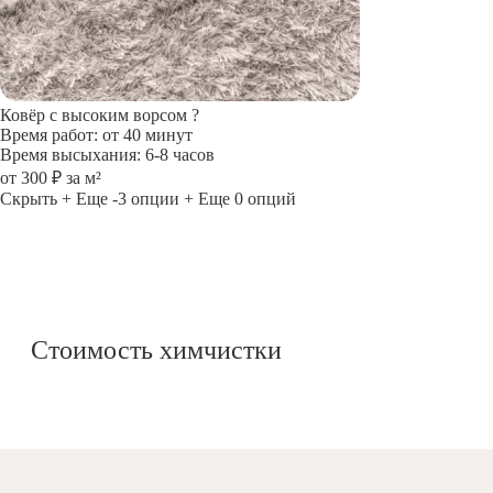
Ковёр с высоким ворсом
?
Время работ: от 40 минут
Время высыхания: 6-8 часов
от 300 ₽ за м²
Скрыть
+ Еще -3 опции
+ Еще 0 опций
Стоимость химчистки