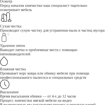
Осмотр
Перед началом химчистки наш специалист тщательно
осматривает мебель
Сухая чистка
Производит сухую чистку для устранения пыли и частиц мусора
Удаление пятен
Выводит пятна и проблемные места с помощью
пятновыводителей
Влажная чистка
Промывает ворс ковра или обивку мебели при помощи
профессионального пылесоса и специальных средств
Высыхание
Время высыхания обивки — от 4-х до 12 часов
Процесс химчистки мягкой мебели на видео
В видеороликах мы показываем процесс и результат нашей