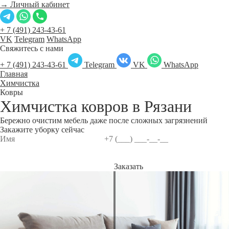
→ Личный кабинет
+ 7 (491) 243-43-61
VK
Telegram
WhatsApp
Свяжитесь с нами
+ 7 (491) 243-43-61
Telegram
VK
WhatsApp
Главная
Химчистка
Ковры
Химчистка ковров в
Рязани
Бережно очистим мебель даже после сложных загрязнений
Закажите уборку сейчас
Заказать