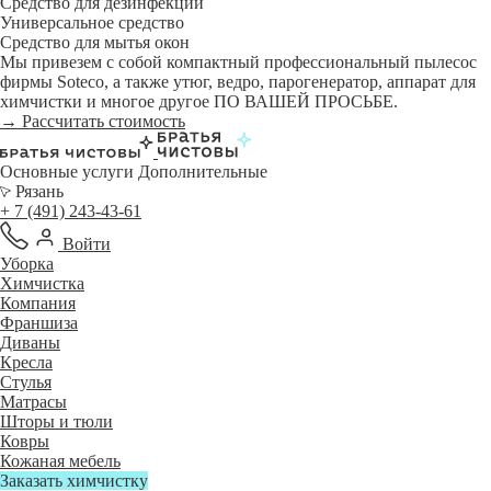
Средство для дезинфекции
Универсальное средство
Средство для мытья окон
Мы привезем с собой компактный профессиональный пылесос
фирмы Soteco, а также утюг, ведро, парогенератор, аппарат для
химчистки и многое другое ПО ВАШЕЙ ПРОСЬБЕ.
→ Рассчитать стоимость
Основные услуги
Дополнительные
Рязань
+ 7 (491) 243-43-61
Войти
Уборка
Химчистка
Компания
Франшиза
Диваны
Кресла
Стулья
Матрасы
Шторы и тюли
Ковры
Кожаная мебель
Заказать химчистку