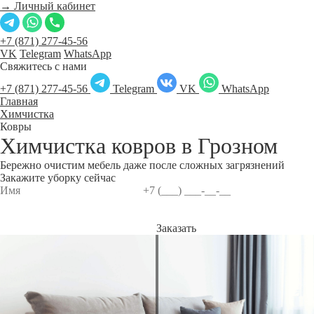
→ Личный кабинет
+7 (871) 277-45-56
VK
Telegram
WhatsApp
Свяжитесь с нами
+7 (871) 277-45-56
Telegram
VK
WhatsApp
Главная
Химчистка
Ковры
Химчистка ковров в
Грозном
Бережно очистим мебель даже после сложных загрязнений
Закажите уборку сейчас
Заказать