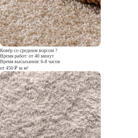
Ковёр со средним ворсом
?
Время работ: от 40 минут
Время высыхания: 6-8 часов
от 450 ₽ за м²