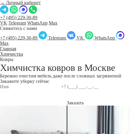
→ Личный кабинет
+7 (495) 229-30-89
VK
Telegram
WhatsApp
Max
Свяжитесь с нами
+7 (495) 229-30-89
Telegram
VK
WhatsApp
Max
Главная
Химчистка
Ковры
Химчистка ковров в
Москве
Бережно очистим мебель даже после сложных загрязнений
Закажите уборку сейчас
Заказать