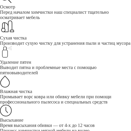
Осмотр
Перед началом химчистки наш специалист тщательно
осматривает мебель
Сухая чистка
Производит сухую чистку для устранения пыли и частиц мусора
Удаление пятен
Выводит пятна и проблемные места с помощью
пятновыводителей
Влажная чистка
Промывает ворс ковра или обивку мебели при помощи
профессионального пылесоса и специальных средств
Высыхание
Время высыхания обивки — от 4-х до 12 часов
Процесс химчистки мягкой мебели на видео