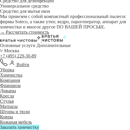
Средство для дезинфекции
Универсальное средство
Средство для мытья окон
Мы привезем с собой компактный профессиональный пылесос
фирмы Soteco, а также утюг, ведро, парогенератор, аппарат для
химчистки и многое другое ПО ВАШЕЙ ПРОСЬБЕ.
→ Рассчитать стоимость
Основные услуги
Дополнительные
Москва
+7 (495) 229-30-89
Войти
Уборка
Химчистка
Компания
Франшиза
Диваны
Кресла
Стулья
Матрасы
Шторы и тюли
Ковры
Кожаная мебель
Заказать химчистку