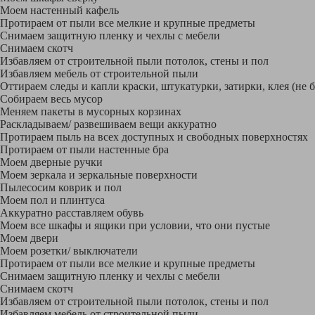
Моем настенный кафель
Протираем от пыли все мелкие и крупные предметы
Снимаем защитную пленку и чехлы с мебели
Снимаем скотч
Избавляем от строительной пыли потолок, стены и пол
Избавляем мебель от строительной пыли
Оттираем следы и капли краски, штукатурки, затирки, клея (не 
Собираем весь мусор
Меняем пакеты в мусорных корзинах
Раскладываем/ развешиваем вещи аккуратно
Протираем пыль на всех доступных и свободных поверхностях
Протираем от пыли настенные бра
Моем дверные ручки
Моем зеркала и зеркальные поверхности
Пылесосим коврик и пол
Моем пол и плинтуса
Аккуратно расставляем обувь
Моем все шкафы и ящики при условии, что они пустые
Моем двери
Моем розетки/ выключатели
Протираем от пыли все мелкие и крупные предметы
Снимаем защитную пленку и чехлы с мебели
Снимаем скотч
Избавляем от строительной пыли потолок, стены и пол
Избавляем мебель от строительной пыли