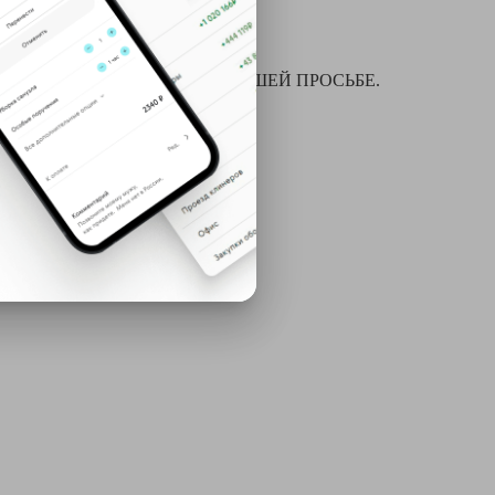
я химчистки и многое другое ПО ВАШЕЙ ПРОСЬБЕ.