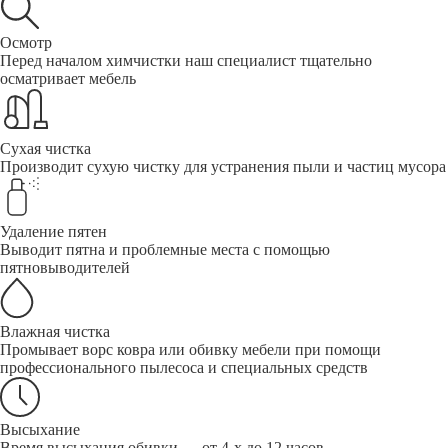
Осмотр
Перед началом химчистки наш специалист тщательно
осматривает мебель
Сухая чистка
Производит сухую чистку для устранения пыли и частиц мусора
Удаление пятен
Выводит пятна и проблемные места с помощью
пятновыводителей
Влажная чистка
Промывает ворс ковра или обивку мебели при помощи
профессионального пылесоса и специальных средств
Высыхание
Время высыхания обивки — от 4-х до 12 часов