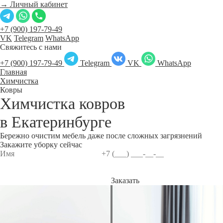
→ Личный кабинет
+7 (900) 197-79-49
VK
Telegram
WhatsApp
Свяжитесь с нами
+7 (900) 197-79-49
Telegram
VK
WhatsApp
Главная
Химчистка
Ковры
Химчистка ковров
в
Екатеринбурге
Бережно очистим мебель даже после сложных загрязнений
Закажите уборку сейчас
Заказать