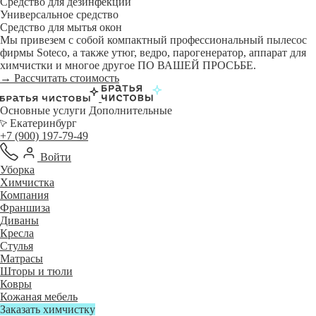
Средство для дезинфекции
Универсальное средство
Средство для мытья окон
Мы привезем с собой компактный профессиональный пылесос
фирмы Soteco, а также утюг, ведро, парогенератор, аппарат для
химчистки и многое другое ПО ВАШЕЙ ПРОСЬБЕ.
→ Рассчитать стоимость
Основные услуги
Дополнительные
Екатеринбург
+7 (900) 197-79-49
Войти
Уборка
Химчистка
Компания
Франшиза
Диваны
Кресла
Стулья
Матрасы
Шторы и тюли
Ковры
Кожаная мебель
Заказать химчистку