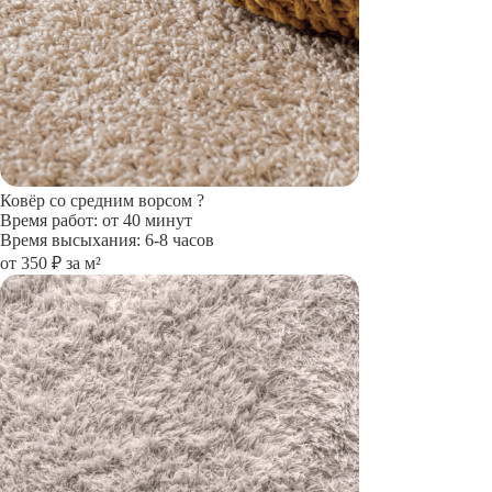
Ковёр со средним ворсом
?
Время работ: от 40 минут
Время высыхания: 6-8 часов
от 350 ₽ за м²