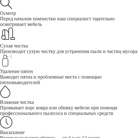
Осмотр
Перед началом химчистки наш специалист тщательно
осматривает мебель
Сухая чистка
Производит сухую чистку для устранения пыли и частиц мусора
Удаление пятен
Выводит пятна и проблемные места с помощью
пятновыводителей
Влажная чистка
Промывает ворс ковра или обивку мебели при помощи
профессионального пылесоса и специальных средств
Высыхание
Время высыхания обивки — от 4-х до 12 часов