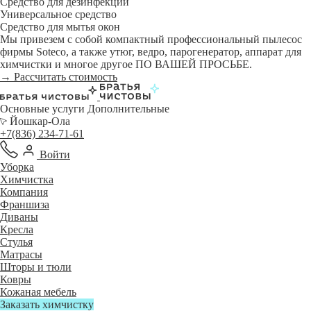
Средство для дезинфекции
Универсальное средство
Средство для мытья окон
Мы привезем с собой компактный профессиональный пылесос
фирмы Soteco, а также утюг, ведро, парогенератор, аппарат для
химчистки и многое другое ПО ВАШЕЙ ПРОСЬБЕ.
→ Рассчитать стоимость
Основные услуги
Дополнительные
Йошкар-Ола
+7(836) 234-71-61
Войти
Уборка
Химчистка
Компания
Франшиза
Диваны
Кресла
Стулья
Матрасы
Шторы и тюли
Ковры
Кожаная мебель
Заказать химчистку