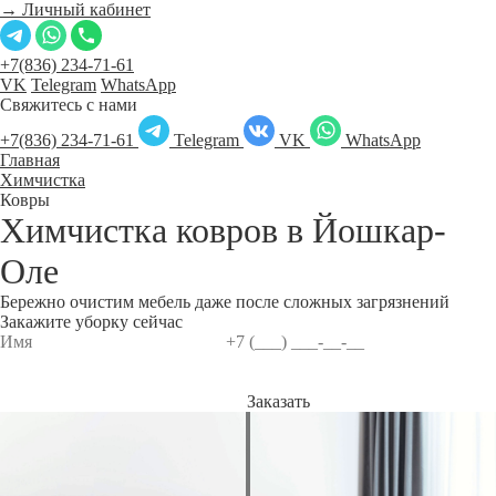
→ Личный кабинет
+7(836) 234-71-61
VK
Telegram
WhatsApp
Свяжитесь с нами
+7(836) 234-71-61
Telegram
VK
WhatsApp
Главная
Химчистка
Ковры
Химчистка ковров в
Йошкар-
Оле
Бережно очистим мебель даже после сложных загрязнений
Закажите уборку сейчас
Заказать