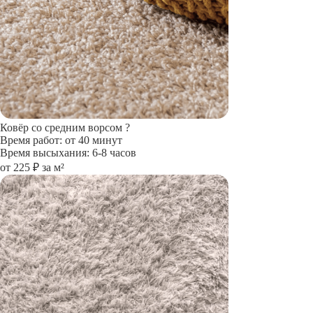
Ковёр со средним ворсом
?
Время работ: от 40 минут
Время высыхания: 6-8 часов
от 225 ₽ за м²