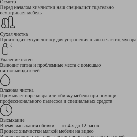
Осмотр
Перед началом химчистки наш специалист тщательно
осматривает мебель
Сухая чистка
Производит сухую чистку для устранения пыли и частиц мусора
Удаление пятен
Выводит пятна и проблемные места с помощью
пятновыводителей
Влажная чистка
Промывает ворс ковра или обивку мебели при помощи
профессионального пылесоса и специальных средств
Высыхание
Время высыхания обивки — от 4-х до 12 часов
Процесс химчистки мягкой мебели на видео
В видеороликах мы показываем процесс и результат нашей