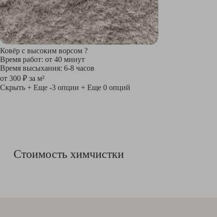
Ковёр с высоким ворсом
?
Время работ: от 40 минут
Время высыхания: 6-8 часов
от 300 ₽ за м²
Скрыть
+ Еще -3 опции
+ Еще 0 опций
Стоимость химчистки