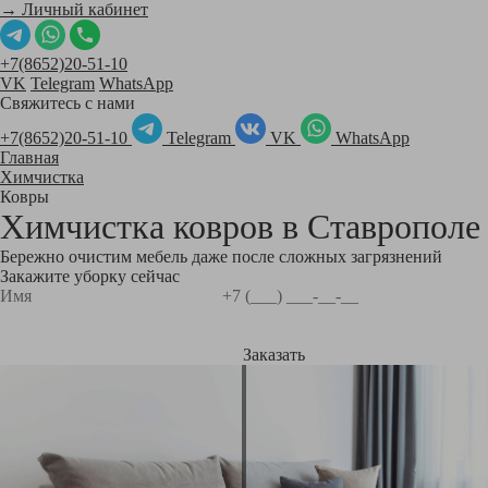
→ Личный кабинет
+7(8652)20-51-10
VK
Telegram
WhatsApp
Свяжитесь с нами
+7(8652)20-51-10
Telegram
VK
WhatsApp
Главная
Химчистка
Ковры
Химчистка ковров в
Ставрополе
Бережно очистим мебель даже после сложных загрязнений
Закажите уборку сейчас
Заказать