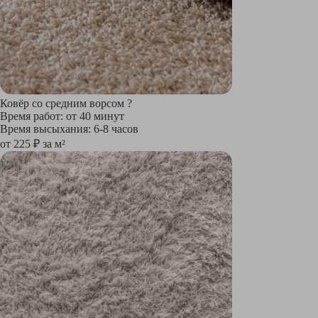
Ковёр со средним ворсом
?
Время работ: от 40 минут
Время высыхания: 6-8 часов
от 225 ₽ за м²