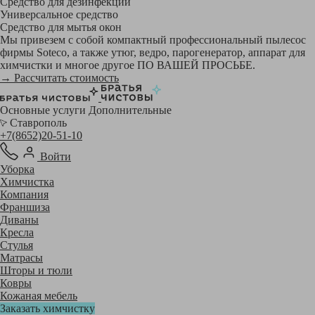
Средство для дезинфекции
Универсальное средство
Средство для мытья окон
Мы привезем с собой компактный профессиональный пылесос
фирмы Soteco, а также утюг, ведро, парогенератор, аппарат для
химчистки и многое другое ПО ВАШЕЙ ПРОСЬБЕ.
→ Рассчитать стоимость
Основные услуги
Дополнительные
Ставрополь
+7(8652)20-51-10
Войти
Уборка
Химчистка
Компания
Франшиза
Диваны
Кресла
Стулья
Матрасы
Шторы и тюли
Ковры
Кожаная мебель
Заказать химчистку