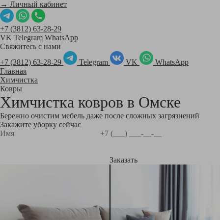
→ Личный кабинет
+7 (3812) 63-28-29
VK
Telegram
WhatsApp
Свяжитесь с нами
+7 (3812) 63-28-29
Telegram
VK
WhatsApp
Главная
Химчистка
Ковры
Химчистка ковров в
Омске
Бережно очистим мебель даже после сложных загрязнений
Закажите уборку сейчас
Заказать