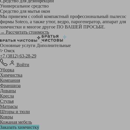
Средство для дезинфекции
Универсальное средство
Средство для мытья окон
Мы привезем с собой компактный профессиональный пылесос
фирмы Soteco, а также утюг, ведро, парогенератор, аппарат для
химчистки и многое другое ПО ВАШЕЙ ПРОСЬБЕ.
→ Рассчитать стоимость
Основные услуги
Дополнительные
Омск
+7 (3812) 63-28-29
Войти
Уборка
Химчистка
Компания
Франшиза
Диваны
Кресла
Стулья
Матрасы
Шторы и тюли
Ковры
Кожаная мебель
Заказать химчистку