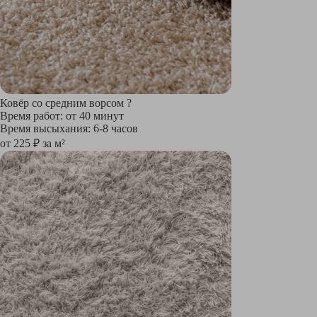
Ковёр со средним ворсом
?
Время работ: от 40 минут
Время высыхания: 6-8 часов
от 225 ₽ за м²