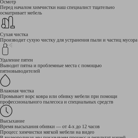
Осмотр
Перед началом химчистки наш специалист тщательно
осматривает мебель
Сухая чистка
Производит сухую чистку для устранения пыли и частиц мусора
Удаление пятен
Выводит пятна и проблемные места с помощью
пятновыводителей
Влажная чистка
Промывает ворс ковра или обивку мебели при помощи
профессионального пылесоса и специальных средств
Высыхание
Время высыхания обивки — от 4-х до 12 часов
Процесс химчистки мягкой мебели на видео
В видеороликах мы показываем процесс и результат нашей