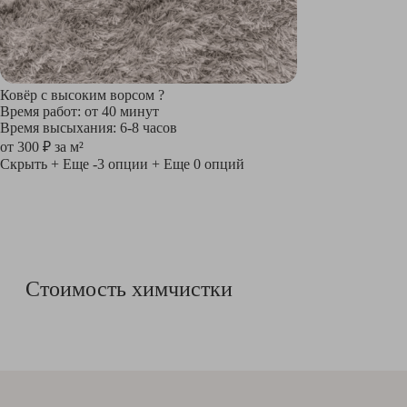
Ковёр с высоким ворсом
?
Время работ: от 40 минут
Время высыхания: 6-8 часов
от 300 ₽ за м²
Скрыть
+ Еще -3 опции
+ Еще 0 опций
Стоимость химчистки