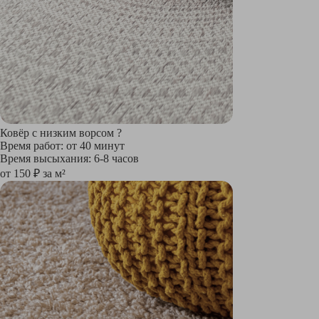
Ковёр с низким ворсом
?
Время работ: от 40 минут
Время высыхания: 6-8 часов
от 150 ₽ за м²