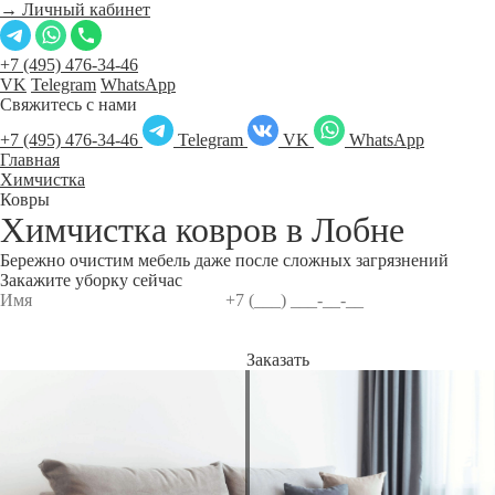
→ Личный кабинет
+7 (495) 476-34-46
VK
Telegram
WhatsApp
Свяжитесь с нами
+7 (495) 476-34-46
Telegram
VK
WhatsApp
Главная
Химчистка
Ковры
Химчистка ковров в
Лобне
Бережно очистим мебель даже после сложных загрязнений
Закажите уборку сейчас
Заказать