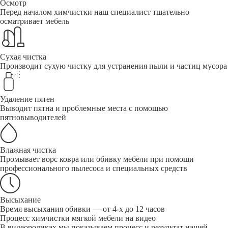
Осмотр
Перед началом химчистки наш специалист тщательно
осматривает мебель
Сухая чистка
Производит сухую чистку для устранения пыли и частиц мусора
Удаление пятен
Выводит пятна и проблемные места с помощью
пятновыводителей
Влажная чистка
Промывает ворс ковра или обивку мебели при помощи
профессионального пылесоса и специальных средств
Высыхание
Время высыхания обивки — от 4-х до 12 часов
Процесс химчистки мягкой мебели на видео
В видеороликах мы показываем процесс и результат нашей