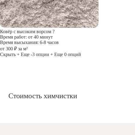
Ковёр с высоким ворсом
?
Время работ: от 40 минут
Время высыхания: 6-8 часов
от 300 ₽ за м²
Скрыть
+ Еще -3 опции
+ Еще 0 опций
Стоимость химчистки