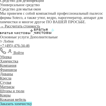
Средство для дезинфекции
Универсальное средство
Средство для мытья окон
Мы привезем с собой компактный профессиональный пылесос
фирмы Soteco, а также утюг, ведро, парогенератор, аппарат для
химчистки и многое другое ПО ВАШЕЙ ПРОСЬБЕ.
→ Рассчитать стоимость
Основные услуги
Дополнительные
Лобня
+7 (495) 476-34-46
Войти
Уборка
Химчистка
Компания
Франшиза
Диваны
Кресла
Стулья
Матрасы
Шторы и тюли
Ковры
Кожаная мебель
Заказать химчистку