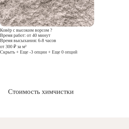
Ковёр с высоким ворсом
?
Время работ: от 40 минут
Время высыхания: 6-8 часов
от 300 ₽ за м²
Скрыть
+ Еще -3 опции
+ Еще 0 опций
Стоимость химчистки