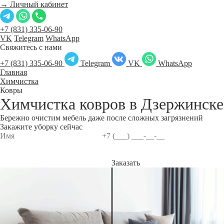
→ Личный кабинет
+7 (831) 335-06-90
VK
Telegram
WhatsApp
Свяжитесь с нами
+7 (831) 335-06-90
Telegram
VK
WhatsApp
Главная
Химчистка
Ковры
Химчистка ковров в
Дзержинске
Бережно очистим мебель даже после сложных загрязнений
Закажите уборку сейчас
Заказать