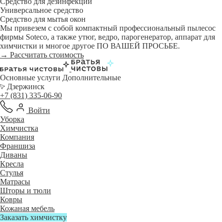
Средство для дезинфекции
Универсальное средство
Средство для мытья окон
Мы привезем с собой компактный профессиональный пылесос
фирмы Soteco, а также утюг, ведро, парогенератор, аппарат для
химчистки и многое другое ПО ВАШЕЙ ПРОСЬБЕ.
→ Рассчитать стоимость
Основные услуги
Дополнительные
Дзержинск
+7 (831) 335-06-90
Войти
Уборка
Химчистка
Компания
Франшиза
Диваны
Кресла
Стулья
Матрасы
Шторы и тюли
Ковры
Кожаная мебель
Заказать химчистку