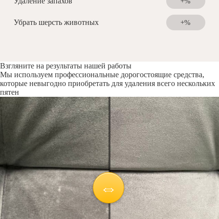
Удаление запахов
+%
Убрать шерсть животных
+%
Взгляните на результаты нашей работы
Мы используем профессиональные дорогостоящие средства,
которые невыгодно приобретать для удаления всего нескольких
пятен