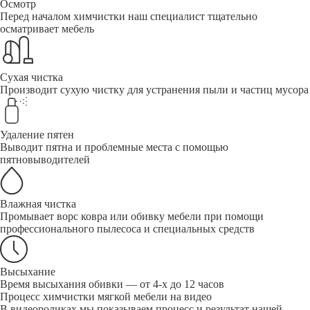
Осмотр
Перед началом химчистки наш специалист тщательно
осматривает мебель
Сухая чистка
Производит сухую чистку для устранения пыли и частиц мусора
Удаление пятен
Выводит пятна и проблемные места с помощью
пятновыводителей
Влажная чистка
Промывает ворс ковра или обивку мебели при помощи
профессионального пылесоса и специальных средств
Высыхание
Время высыхания обивки — от 4-х до 12 часов
Процесс химчистки мягкой мебели на видео
В видеороликах мы показываем процесс и результат нашей