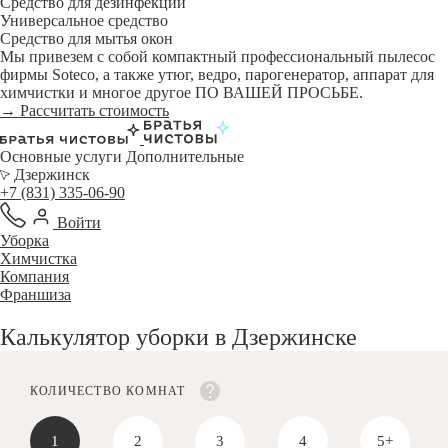
Средство для дезинфекции
Универсальное средство
Средство для мытья окон
Мы привезем с собой компактный профессиональный пылесос
фирмы Soteco, а также утюг, ведро, парогенератор, аппарат для
химчистки и многое другое ПО ВАШЕЙ ПРОСЬБЕ.
→ Рассчитать стоимость
Основные услуги
Дополнительные
Дзержинск
+7 (831) 335-06-90
Войти
Уборка
Химчистка
Компания
Франшиза
Калькулятор уборки в Дзержинске
КОЛИЧЕСТВО КОМНАТ
1
2
3
4
5+