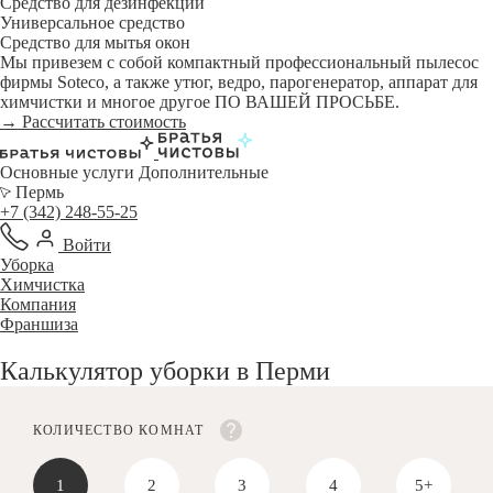
Средство для дезинфекции
Универсальное средство
Средство для мытья окон
Мы привезем с собой компактный профессиональный пылесос
фирмы Soteco, а также утюг, ведро, парогенератор, аппарат для
химчистки и многое другое ПО ВАШЕЙ ПРОСЬБЕ.
→ Рассчитать стоимость
Основные услуги
Дополнительные
Пермь
+7 (342) 248-55-25
Войти
Уборка
Химчистка
Компания
Франшиза
Калькулятор уборки в Перми
КОЛИЧЕСТВО КОМНАТ
1
2
3
4
5+