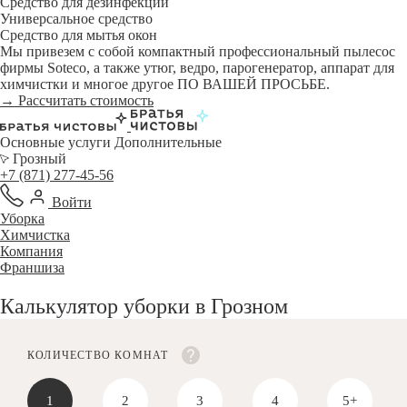
Средство для дезинфекции
Универсальное средство
Средство для мытья окон
Мы привезем с собой компактный профессиональный пылесос
фирмы Soteco, а также утюг, ведро, парогенератор, аппарат для
химчистки и многое другое ПО ВАШЕЙ ПРОСЬБЕ.
→ Рассчитать стоимость
Основные услуги
Дополнительные
Грозный
+7 (871) 277-45-56
Войти
Уборка
Химчистка
Компания
Франшиза
Калькулятор уборки в Грозном
КОЛИЧЕСТВО КОМНАТ
1
2
3
4
5+